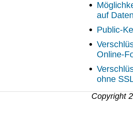
Möglichk
auf Daten
Public-K
Verschlü
Online-F
Verschlü
ohne SS
Copyright