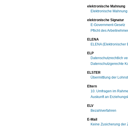
elektronische Mahnung
Elektronische Mahnung
elektronische Signatur
E-Government-Gesetz
Pflicht des Arbeitnehme
ELENA
ELENA (Elektronischer 
ELP
Datenschutzrechtlich ve
Datenschutzgerechte Ko
ELSTER
Übermittlung der Lohn
Eltern
10. Umfragen im Rahmen
Auskunft an Erziehungsb
ELV
Bezahlverfahren
E-Mail
Keine Zusicherung der 