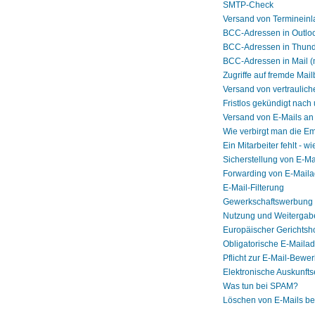
SMTP-Check
Versand von Terminein
BCC-Adressen in Outlo
BCC-Adressen in Thund
BCC-Adressen in Mail 
Zugriffe auf fremde Mai
Versand von vertraulich
Fristlos gekündigt nach
Versand von E-Mails a
Wie verbirgt man die E
Ein Mitarbeiter fehlt - 
Sicherstellung von E-Ma
Forwarding von E-Mail
E-Mail-Filterung
Gewerkschaftswerbung 
Nutzung und Weitergabe
Europäischer Gerichtsho
Obligatorische E-Mailad
Pflicht zur E-Mail-Bewe
Elektronische Auskunftse
Was tun bei SPAM?
Löschen von E-Mails b