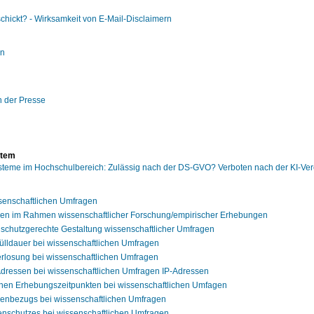
schickt? - Wirksamkeit von E-Mail-Disclaimern
en
 der Presse
stem
teme im Hochschulbereich: Zulässig nach der DS-GVO? Verboten nach der KI-Ve
senschaftlichen Umfragen
gen im Rahmen wissenschaftlicher Forschung/empirischer Erhebungen
tenschutzgerechte Gestaltung wissenschaftlicher Umfragen
fülldauer bei wissenschaftlichen Umfragen
rlosung bei wissenschaftlichen Umfragen
-Adressen bei wissenschaftlichen Umfragen IP-Adressen
nen Erhebungszeitpunkten bei wissenschaftlichen Umfagen
enbezugs bei wissenschaftlichen Umfragen
nschutzes bei wissenschaftlichen Umfragen