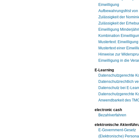
Einwilligung
Aufbewahrungsfrist von
Zulässigkeit der Nomini
Zulässigkeit der Erheb
Einwilligung Minderjähr
Kombination Einwilligu
Mustertext: Einwilligun
Mustertext einer Einwil
Hinweise zur Widerspru
Einwilligung in die Vera
E-Learning
Datenschutzgerechte Ko
Datenschutzrechtlich ve
Datenschutz bei E-Lear
Datenschutzgerechte Ko
Anwendbarkeit des TMG 
electronic cash
Bezahlverfahren
elektronische Aktenführ
E-Government-Gesetz
(Elektronische) Persona