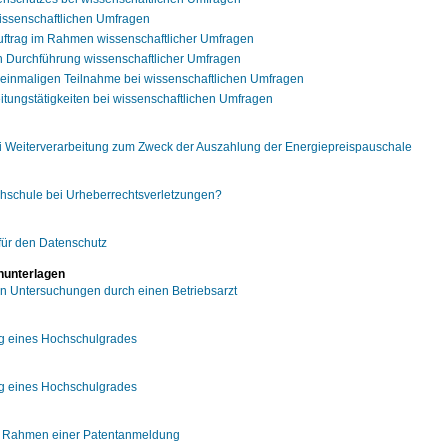
wissenschaftlichen Umfragen
uftrag im Rahmen wissenschaftlicher Umfragen
 Durchführung wissenschaftlicher Umfragen
 einmaligen Teilnahme bei wissenschaftlichen Umfragen
itungstätigkeiten bei wissenschaftlichen Umfragen
bei Weiterverarbeitung zum Zweck der Auszahlung der Energiepreispauschale
chschule bei Urheberrechtsverletzungen?
für den Datenschutz
nunterlagen
en Untersuchungen durch einen Betriebsarzt
ug eines Hochschulgrades
ug eines Hochschulgrades
m Rahmen einer Patentanmeldung