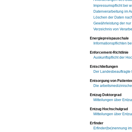
Impressumspflicht bei 
Datenverarbeitung im A
Löschen der Daten nach
Gewährleistung der nur
Verzeichnis von Verarbe
Energiepreispauschale
Informationspflichten 
Enforcement-Richtlinie
Auskunftspflicht der Ho
Entschließungen
Der Landesbeauftragte 
Entsorgung von Patiente
Die arbeitsmedizinisch
Entzug Doktorgrad
Mitteilungen über Entz
Entzug Hochschulgrad
Mitteilungen über Entz
Erfinder
Erfinder(be)nennung i