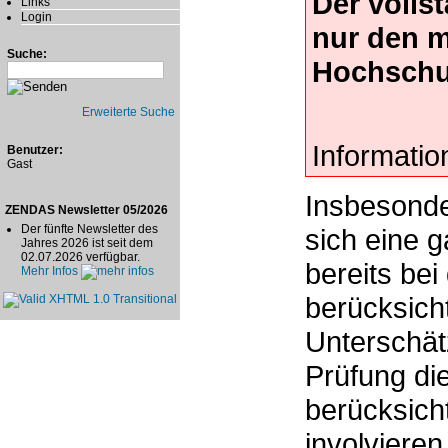
Der volls
Links
Login
nur den 
Suche:
Hochschu
Erweiterte Suche
Informatio
Benutzer:
Gast
Insbesonde
ZENDAS Newsletter 05/2026
Der fünfte Newsletter des
sich eine 
Jahres 2026 ist seit dem
02.07.2026 verfügbar.
bereits be
Mehr Infos
berücksicht
Unterschätz
Prüfung di
berücksicht
involvieren