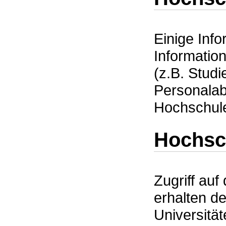
Einige Inf
Informatio
(z.B. Studi
Personalabt
Hochschule
Hochsc
Zugriff au
erhalten de
Universität