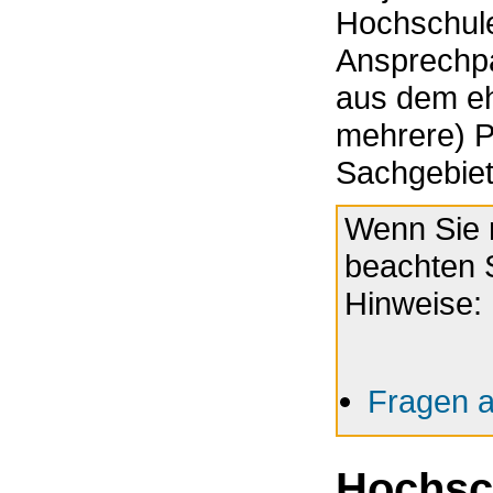
Hochschule
Ansprechpa
aus dem eh
mehrere) P
Sachgebiet
Wenn Sie 
beachten S
Hinweise:
Fragen 
Hochsc