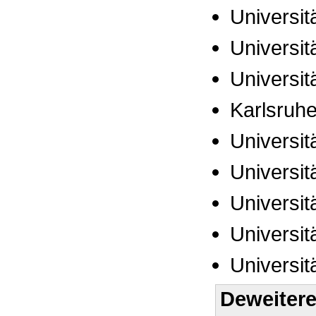
Universit
Universit
Universi
Karlsruhe
Universit
Universi
Universitä
Universit
Universit
Deweitere