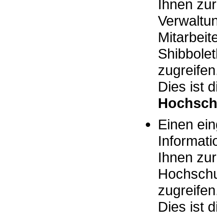
Ihnen zu
Verwaltun
Mitarbeit
Shibbole
zugreifen
Dies ist 
Hochsch
Einen ei
Informati
Ihnen zu
Hochschu
zugreifen
Dies ist 