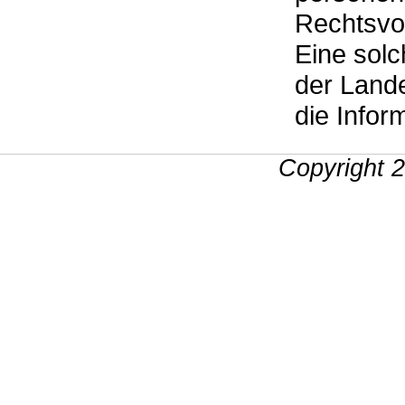
Rechtsvor
Eine solc
der Land
die Infor
Copyright