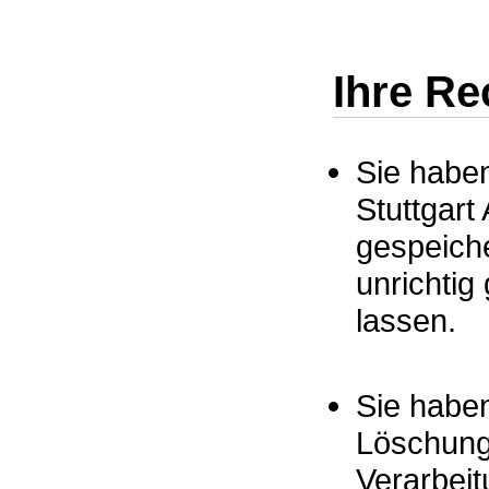
Ihre Re
Sie haben
Stuttgart
gespeiche
unrichtig
lassen.
Sie habe
Löschung
Verarbei