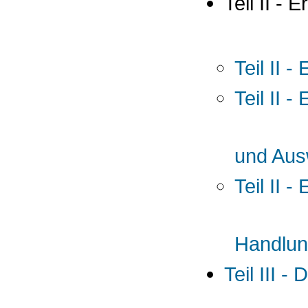
Teil II - 
Teil II 
Teil II 
und Aus
Teil II -
Handlun
Teil III 