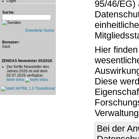
95/46/EG) 
Login
Datenschut
Suche:
einheitlich
Erweiterte Suche
Mitgliedsst
Benutzer:
Gast
Hier finden
wesentlich
ZENDAS Newsletter 05/2026
Der fünfte Newsletter des
Auswirkung
Jahres 2026 ist seit dem
02.07.2026 verfügbar.
Diese werd
Mehr Infos
Eigenschaf
Forschungs
Verwaltung
Bei der A
Datenschu