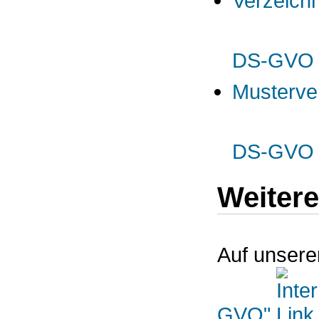
Verzeichn
DS-GV
Musterver
DS-GV
Weitere
Auf unser
GVO"