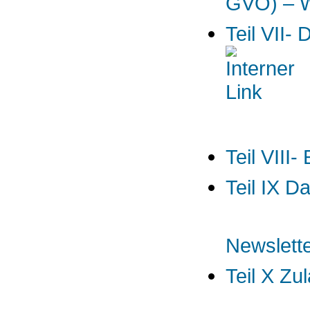
GVO) – W
Teil VII
Teil VIII
Teil IX D
Newslett
Teil X Zu