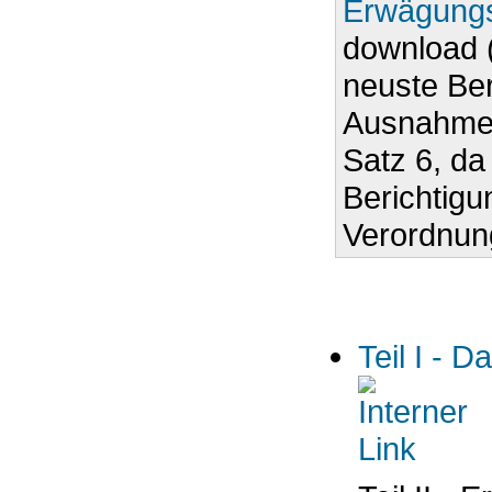
Erwägungs
download (
neuste Ber
Ausnahme 
Satz 6, da
Berichtigu
Verordnung
Teil I - 