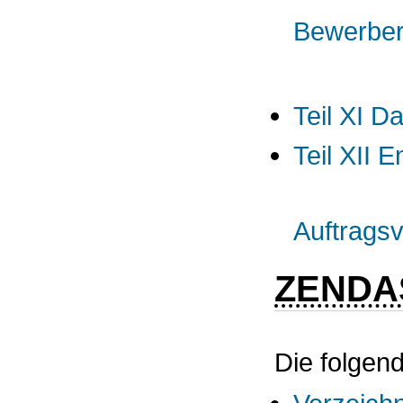
Bewerbe
Teil XI 
Teil XII E
Auftrags
ZENDA
Die folgend