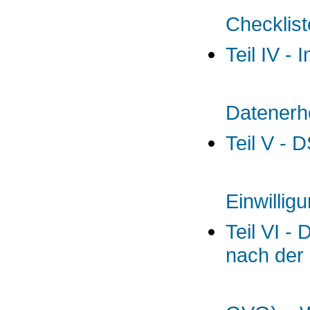
Checklis
Teil IV -
Datener
Teil V - 
Einwillig
Teil VI -
nach der