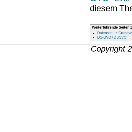
diesem Th
Weiterführende Seiten 
Datenschutz-Grundv
DS-GVO / DSGVO
Copyright