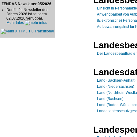
ZENDAS Newsletter 05/2026
Einsicht in Personalakt
Der fünfte Newsletter des
Jahres 2026 ist seit dem
Anwendbarkeit von Aufb
02.07.2026 verfügbar.
(Elektronische) Persona
Mehr Infos
Aufbewahrungsfrist für 
Landesbea
Der Landesbeauftragte 
Landesdat
Land (Sachsen-Anhalt)
Land (Niedersachsen)
Land (Nordrhein-Westfa
Land (Sachsen)
Land (Baden-Württembe
Landesdatenschutzgese
Landesper