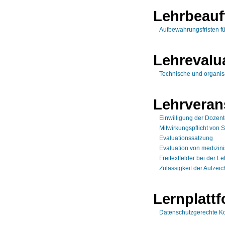
Lehrbeauf
Aufbewahrungsfristen f
Lehrevalu
Technische und organis
Lehrveran
Einwilligung der Dozent
Mitwirkungspflicht von 
Evaluationssatzung
Evaluation von medizin
Freitextfelder bei der 
Zulässigkeit der Aufze
Lernplatt
Datenschutzgerechte Ko