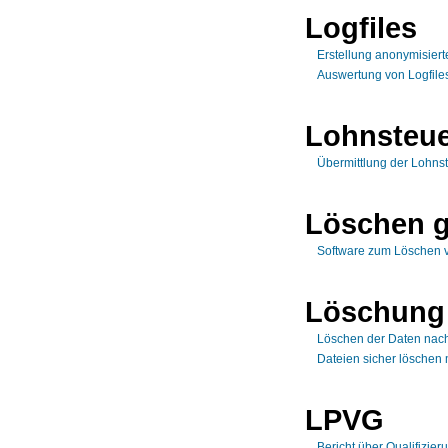
Logfiles
Erstellung anonymisiert
Auswertung von Logfiles
Lohnsteu
Übermittlung der Lohn
Löschen g
Software zum Löschen v
Löschung
Löschen der Daten nach
Dateien sicher löschen 
LPVG
Bericht über Qualifizi