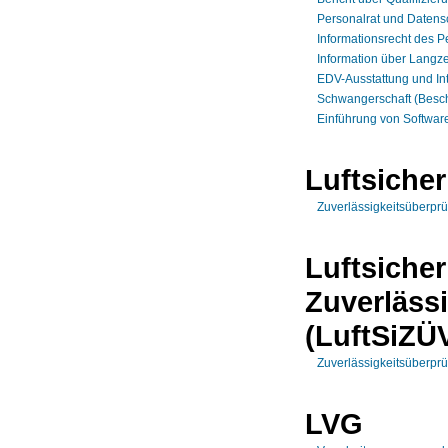
Personalrat und Datens
Informationsrecht des P
Information über Langze
EDV-Ausstattung und Int
Schwangerschaft (Beschä
Einführung von Softwar
Luftsicher
Zuverlässigkeitsüberprü
Luftsicher
Zuverläss
(LuftSiZÜ
Zuverlässigkeitsüberprü
LVG