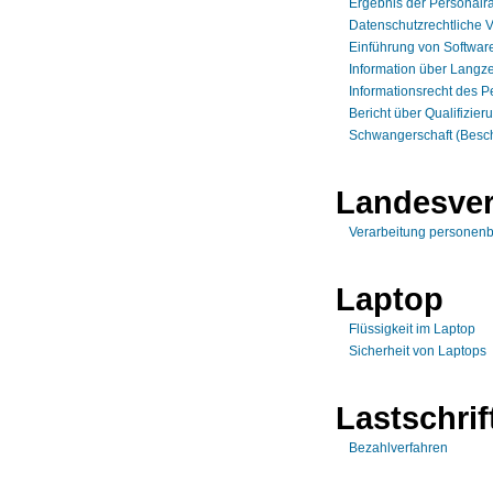
Ergebnis der Personalra
Datenschutzrechtliche 
Einführung von Softwar
Information über Langze
Informationsrecht des P
Bericht über Qualifizi
Schwangerschaft (Beschä
Landesver
Verarbeitung personen
Laptop
Flüssigkeit im Laptop
Sicherheit von Laptops
Lastschrif
Bezahlverfahren