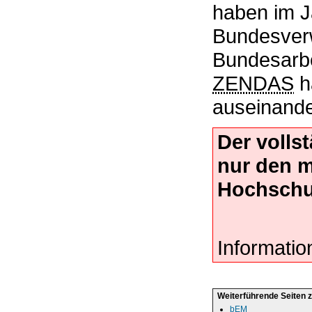
haben im J
Bundesverw
Bundesarbei
ZENDAS
h
auseinande
Der volls
nur den 
Hochschu
Informatio
Weiterführende Seiten 
bEM