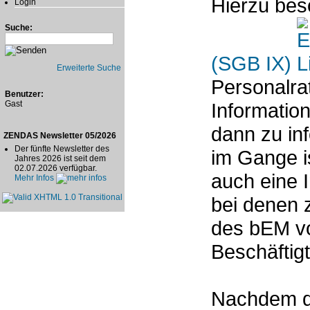
Hierzu bes
Login
Suche:
(SGB IX)
Erweiterte Suche
Personalrat
Benutzer:
Gast
Information
dann zu in
ZENDAS Newsletter 05/2026
Der fünfte Newsletter des
im Gange i
Jahres 2026 ist seit dem
02.07.2026 verfügbar.
auch eine I
Mehr Infos
bei denen 
des bEM vo
Beschäftig
Nachdem di