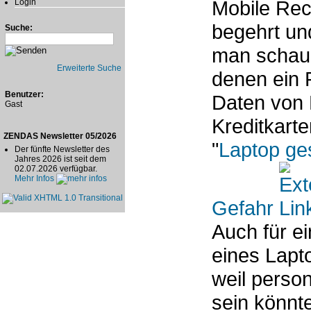
Mobile Rec
Login
begehrt un
Suche:
man schaue
Erweiterte Suche
denen ein 
Benutzer:
Daten von 
Gast
Kreditkart
ZENDAS Newsletter 05/2026
"
Laptop ge
Der fünfte Newsletter des
Jahres 2026 ist seit dem
02.07.2026 verfügbar.
Mehr Infos
Gefahr
Auch für e
eines Lapt
weil perso
sein könnte