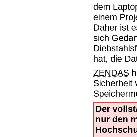
dem Laptop
einem Proje
Daher ist 
sich Gedan
Diebstahls
hat, die D
ZENDAS
h
Sicherheit
Speicherme
Der volls
nur den 
Hochschu