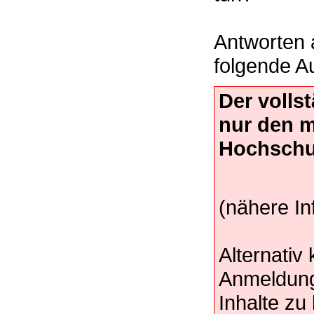
Antworten 
folgende A
Der volls
nur den 
Hochschu
(nähere In
Alternativ
Anmeldung
Inhalte z