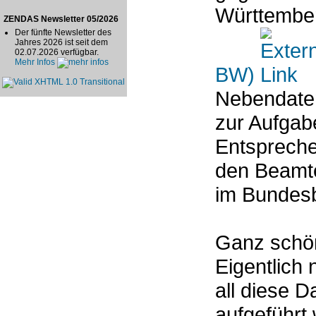
Württembe
ZENDAS Newsletter 05/2026
Der fünfte Newsletter des
Jahres 2026 ist seit dem
02.07.2026 verfügbar.
Mehr Infos
BW)
Nebendaten
zur Aufgabe
Entspreche
den Beamt
im Bundes
Ganz schön
Eigentlich 
all diese 
aufgeführt