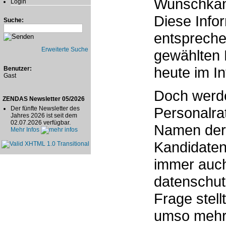
Wunschkand
Login
Diese Infor
Suche:
entspreche
Erweiterte Suche
gewählten M
heute im In
Benutzer:
Gast
Doch werde
ZENDAS Newsletter 05/2026
Personalra
Der fünfte Newsletter des
Jahres 2026 ist seit dem
02.07.2026 verfügbar.
Namen der 
Mehr Infos
Kandidaten
immer auch
datenschut
Frage stell
umso mehr 