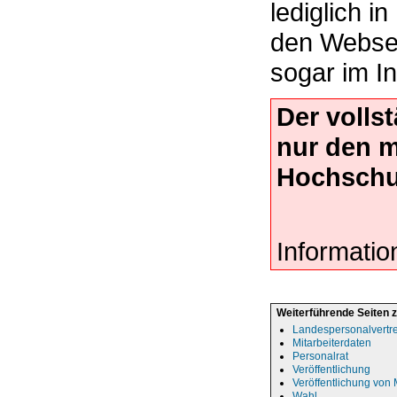
lediglich i
den Websei
sogar im In
Der volls
nur den 
Hochschu
Informatio
Weiterführende Seiten 
Landespersonalvertr
Mitarbeiterdaten
Personalrat
Veröffentlichung
Veröffentlichung von 
Wahl