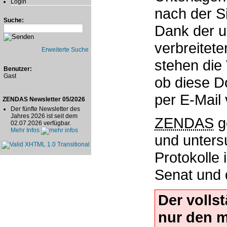
Login
nach der Si
Suche:
Dank der u
verbreitet
Erweiterte Suche
stehen die 
Benutzer:
Gast
ob diese D
per E-Mail
ZENDAS Newsletter 05/2026
Der fünfte Newsletter des
Jahres 2026 ist seit dem
ZENDAS
g
02.07.2026 verfügbar.
Mehr Infos
und unters
Protokolle 
Senat und d
Der volls
nur den 