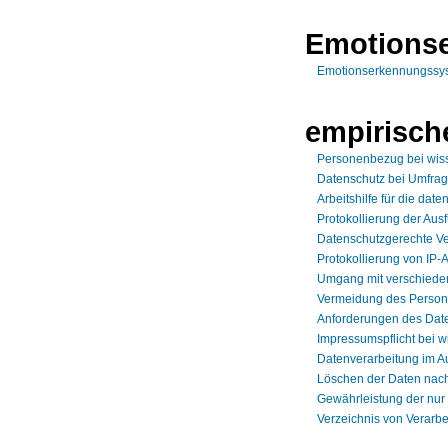
Emotions
Emotionserkennungssys
empirisch
Personenbezug bei wis
Datenschutz bei Umfra
Arbeitshilfe für die da
Protokollierung der Aus
Datenschutzgerechte Ve
Protokollierung von IP
Umgang mit verschiede
Vermeidung des Person
Anforderungen des Date
Impressumspflicht bei 
Datenverarbeitung im A
Löschen der Daten nach
Gewährleistung der nur
Verzeichnis von Verarbe