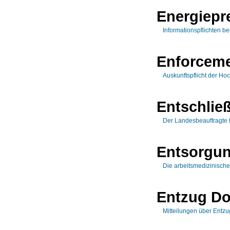
Energiepr
Informationspflichten 
Enforceme
Auskunftspflicht der Ho
Entschlie
Der Landesbeauftragte 
Entsorgun
Die arbeitsmedizinisch
Entzug Do
Mitteilungen über Entz