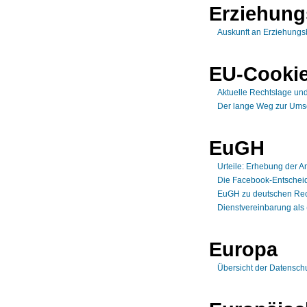
Erziehung
Auskunft an Erziehungsb
EU-Cookie
Aktuelle Rechtslage und
Der lange Weg zur Umse
EuGH
Urteile: Erhebung der A
Die Facebook-Entschei
EuGH zu deutschen Rech
Dienstvereinbarung als 
Europa
Übersicht der Datensch