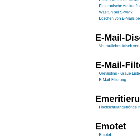
Elektronische Auskunftse
Was tun bei SPAM?
Löschen von E-Mails b
E-Mail-Dis
Vertrauliches falsch ver
E-Mail-Fil
Greylisting - Graue List
E-Mail-Filterung
Emeritier
Hochschulangehörige in
Emotet
Emotet