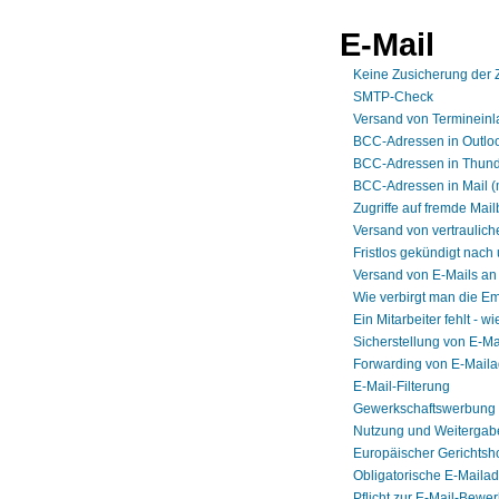
E-Mail
Keine Zusicherung der 
SMTP-Check
Versand von Terminein
BCC-Adressen in Outlo
BCC-Adressen in Thund
BCC-Adressen in Mail 
Zugriffe auf fremde Mai
Versand von vertraulich
Fristlos gekündigt nach
Versand von E-Mails a
Wie verbirgt man die E
Ein Mitarbeiter fehlt - 
Sicherstellung von E-Ma
Forwarding von E-Mail
E-Mail-Filterung
Gewerkschaftswerbung 
Nutzung und Weitergabe
Europäischer Gerichtsho
Obligatorische E-Mailad
Pflicht zur E-Mail-Bewe