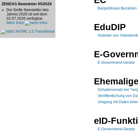
ZENDAS Newsletter 05/2026
Bargeldloses Bezahlen m
Der fünfte Newsletter des
Jahres 2026 ist seit dem
02.07.2026 verfügbar.
Mehr Infos
EduDIP
Anbieter von Videokonf
E-Govern
E-Government-Gesetz
Ehemalige
Schadenersatz bei "verg
Veröffentlichung von Da
Umgang mit Daten ehema
eID-Funkt
E-Government-Gesetz