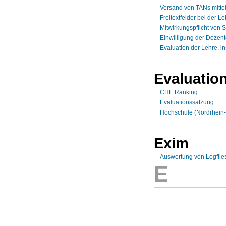
Versand von TANs mittel
Freitextfelder bei der 
Mitwirkungspflicht von 
Einwilligung der Dozent
Evaluation der Lehre, 
Evaluatio
CHE Ranking
Evaluationssatzung
Hochschule (Nordrhein-
Exim
Auswertung von Logfiles
E