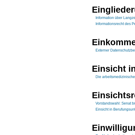
Einglied
Information über Langze
Informationsrecht des P
Einkomme
Externer Datenschutzbe
Einsicht i
Die arbeitsmedizinisch
Einsichtsr
Vorstandswahl: Senat br
Einsicht in Berufungsun
Einwillig