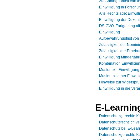
Zur Abdingbarkeit von 
Einwilligung in Forschu
Alte Rechtslage: Einwi
Einwilligung der Dozent
DS-GVO: Fortgeltung alt
Einwilligung
Aufbewahrungsfrist von
Zulässigkeit der Nomini
Zulässigkeit der Erheb
Einwilligung Minderjähr
Kombination Einwilligu
Mustertext: Einwilligun
Mustertext einer Einwil
Hinweise zur Widerspru
Einwilligung in die Vera
E-Learnin
Datenschutzgerechte Ko
Datenschutzrechtlich ve
Datenschutz bei E-Lear
Datenschutzgerechte Ko