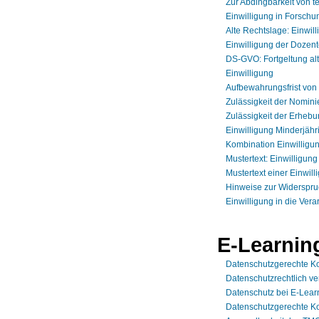
Zur Abdingbarkeit von 
Einwilligung in Forschu
Alte Rechtslage: Einwi
Einwilligung der Dozent
DS-GVO: Fortgeltung alt
Einwilligung
Aufbewahrungsfrist von
Zulässigkeit der Nomini
Zulässigkeit der Erheb
Einwilligung Minderjähr
Kombination Einwilligu
Mustertext: Einwilligun
Mustertext einer Einwil
Hinweise zur Widerspru
Einwilligung in die Vera
E-Learnin
Datenschutzgerechte Ko
Datenschutzrechtlich ve
Datenschutz bei E-Lear
Datenschutzgerechte Ko