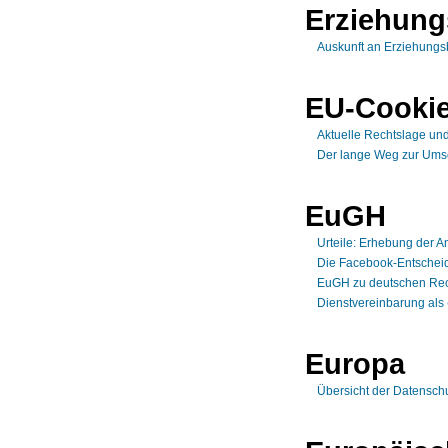
Erziehung
Auskunft an Erziehungsb
EU-Cookie
Aktuelle Rechtslage und
Der lange Weg zur Umse
EuGH
Urteile: Erhebung der A
Die Facebook-Entschei
EuGH zu deutschen Rech
Dienstvereinbarung als 
Europa
Übersicht der Datensch