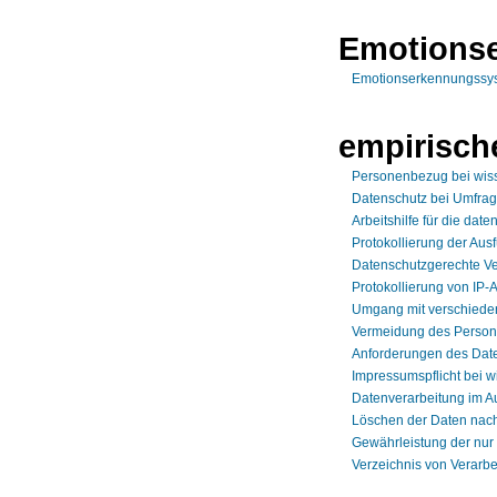
Emotions
Emotionserkennungssys
empirisch
Personenbezug bei wis
Datenschutz bei Umfra
Arbeitshilfe für die da
Protokollierung der Aus
Datenschutzgerechte Ve
Protokollierung von IP
Umgang mit verschiede
Vermeidung des Person
Anforderungen des Date
Impressumspflicht bei 
Datenverarbeitung im A
Löschen der Daten nach
Gewährleistung der nur
Verzeichnis von Verarbe