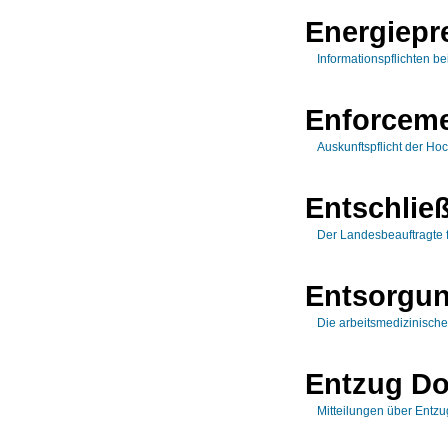
Energiepr
Informationspflichten 
Enforceme
Auskunftspflicht der Ho
Entschlie
Der Landesbeauftragte 
Entsorgun
Die arbeitsmedizinisch
Entzug Do
Mitteilungen über Entz