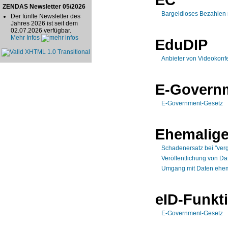
ZENDAS Newsletter 05/2026
Bargeldloses Bezahlen m
Der fünfte Newsletter des
Jahres 2026 ist seit dem
02.07.2026 verfügbar.
Mehr Infos
EduDIP
Anbieter von Videokonf
E-Govern
E-Government-Gesetz
Ehemalige
Schadenersatz bei "verg
Veröffentlichung von Da
Umgang mit Daten ehema
eID-Funkt
E-Government-Gesetz