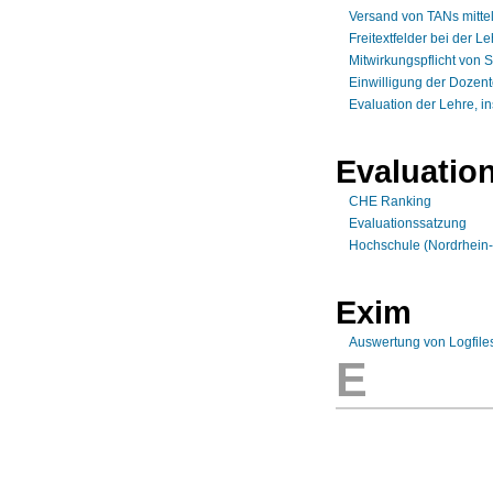
Versand von TANs mittel
Freitextfelder bei der 
Mitwirkungspflicht von 
Einwilligung der Dozent
Evaluation der Lehre, 
Evaluatio
CHE Ranking
Evaluationssatzung
Hochschule (Nordrhein-
Exim
Auswertung von Logfiles
E