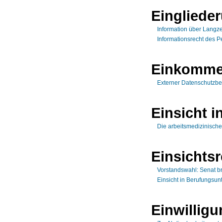
Einglied
Information über Langze
Informationsrecht des P
Einkomme
Externer Datenschutzbe
Einsicht i
Die arbeitsmedizinisch
Einsichtsr
Vorstandswahl: Senat br
Einsicht in Berufungsun
Einwillig