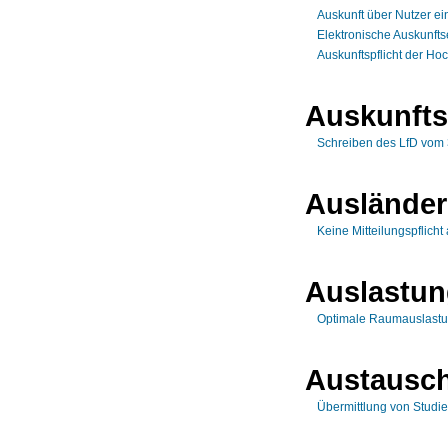
Auskunft über Nutzer ei
Elektronische Auskunftse
Auskunftspflicht der Ho
Auskunfts
Schreiben des LfD vom
Auslände
Keine Mitteilungspflich
Auslastu
Optimale Raumauslastu
Austausc
Übermittlung von Stud