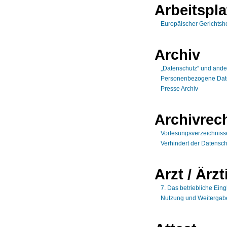
Arbeitspla
Europäischer Gerichtsho
Archiv
„Datenschutz“ und ande
Personenbezogene Daten
Presse Archiv
Archivrec
Vorlesungsverzeichnisse
Verhindert der Datensc
Arzt / Ärzt
7. Das betriebliche Ei
Nutzung und Weitergabe