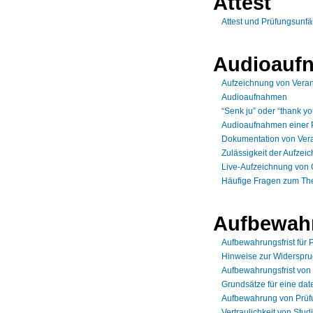
Attest
Attest und Prüfungsunfä
Audioauf
Aufzeichnung von Veran
Audioaufnahmen
“Senk ju” oder “thank 
Audioaufnahmen einer 
Dokumentation von Vera
Zulässigkeit der Aufze
Live-Aufzeichnung von 
Häufige Fragen zum Th
Aufbewah
Aufbewahrungsfrist für
Hinweise zur Widerspru
Aufbewahrungsfrist von
Grundsätze für eine da
Aufbewahrung von Prüf
Vertraulichkeit von Stud