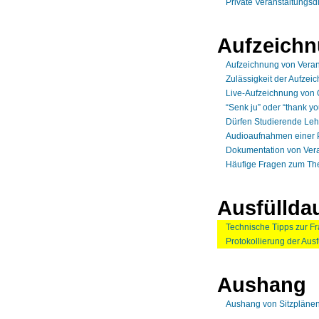
Private Veranstaltungsd
Aufzeich
Aufzeichnung von Veran
Zulässigkeit der Aufze
Live-Aufzeichnung von 
“Senk ju” oder “thank 
Dürfen Studierende Leh
Audioaufnahmen einer 
Dokumentation von Vera
Häufige Fragen zum Th
Ausfüllda
Technische Tipps zur F
Protokollierung der Aus
Aushang
Aushang von Sitzpläne