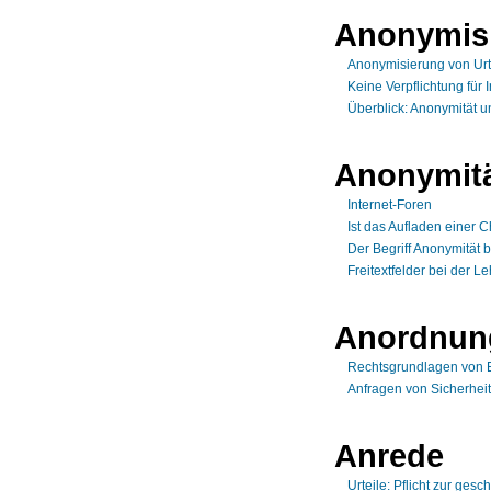
Anonymis
Anonymisierung von Urt
Keine Verpflichtung für 
Überblick: Anonymität 
Anonymit
Internet-Foren
Ist das Aufladen einer 
Der Begriff Anonymität 
Freitextfelder bei der 
Anordnun
Rechtsgrundlagen von 
Anfragen von Sicherhei
Anrede
Urteile: Pflicht zur ges