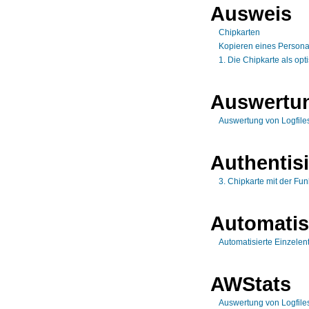
Ausweis
Chipkarten
Kopieren eines Person
1. Die Chipkarte als op
Auswertu
Auswertung von Logfiles
Authentis
3. Chipkarte mit der Fun
Automatis
Automatisierte Einzele
AWStats
Auswertung von Logfiles