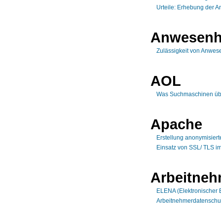
Urteile: Erhebung der A
Anwesenh
Zulässigkeit von Anwese
AOL
Was Suchmaschinen üb
Apache
Erstellung anonymisiert
Einsatz von SSL/ TLS i
Arbeitneh
ELENA (Elektronischer 
Arbeitnehmerdatenschu