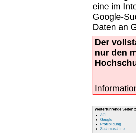
eine im Int
Google-Suc
Daten an Go
Der volls
nur den 
Hochschu
Informatio
Weiterführende Seiten 
AOL
Google
Profilbildung
Suchmaschine