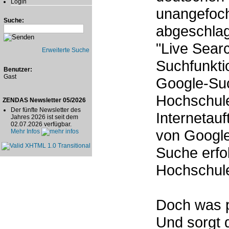
Login
unangefoch
Suche:
abgeschla
"Live Searc
Erweiterte Suche
Suchfunktio
Benutzer:
Gast
Google-Suc
Hochschule
ZENDAS Newsletter 05/2026
Der fünfte Newsletter des
Internetauf
Jahres 2026 ist seit dem
02.07.2026 verfügbar.
von Google
Mehr Infos
Suche erfo
Hochschule
Doch was p
Und sorgt 