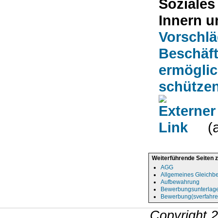
Soziales
Innern u
Vorschlä
Beschäft
ermöglic
schützen
(
Weiterführende Seiten 
AGG
Allgemeines Gleichb
Aufbewahrung
Bewerbungsunterlag
Bewerbung(sverfahre
Copyright