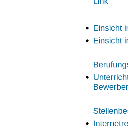
Einsicht
Einsicht 
Berufung
Unterric
Bewerber
Stellenb
Internet