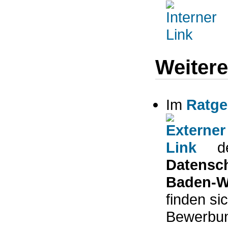
Weitere
Im
Ratge
d
Datensch
Baden-W
finden si
Bewerbun