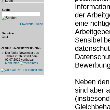
Login
Information
Suche:
der Arbeitg
eine richti
Erweiterte Suche
Arbeitgebe
Benutzer:
Gast
Sensibel b
datenschut
ZENDAS Newsletter 05/2026
Der fünfte Newsletter des
Datenschu
Jahres 2026 ist seit dem
02.07.2026 verfügbar.
Bewerbungs
Mehr Infos
Neben den 
sind aber 
(insbesond
Gleichbeha