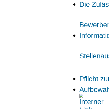
Die Zuläs
Bewerbe
Informati
Stellena
Pflicht z
Aufbewah