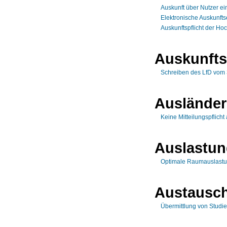
Auskunft über Nutzer ei
Elektronische Auskunftse
Auskunftspflicht der Ho
Auskunfts
Schreiben des LfD vom
Auslände
Keine Mitteilungspflich
Auslastu
Optimale Raumauslastu
Austausc
Übermittlung von Stud