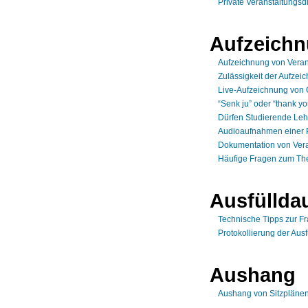
Private Veranstaltungsd
Aufzeich
Aufzeichnung von Veran
Zulässigkeit der Aufze
Live-Aufzeichnung von 
“Senk ju” oder “thank 
Dürfen Studierende Leh
Audioaufnahmen einer 
Dokumentation von Vera
Häufige Fragen zum Th
Ausfüllda
Technische Tipps zur F
Protokollierung der Aus
Aushang
Aushang von Sitzpläne