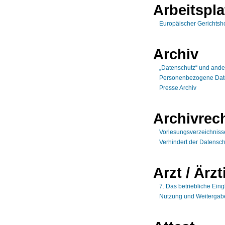
Arbeitspla
Europäischer Gerichtsho
Archiv
„Datenschutz“ und ande
Personenbezogene Daten
Presse Archiv
Archivrec
Vorlesungsverzeichnisse
Verhindert der Datensc
Arzt / Ärzt
7. Das betriebliche Ei
Nutzung und Weitergabe