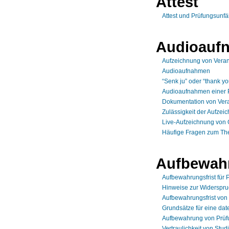
Attest
Attest und Prüfungsunfä
Audioauf
Aufzeichnung von Veran
Audioaufnahmen
“Senk ju” oder “thank 
Audioaufnahmen einer 
Dokumentation von Vera
Zulässigkeit der Aufze
Live-Aufzeichnung von 
Häufige Fragen zum Th
Aufbewah
Aufbewahrungsfrist für
Hinweise zur Widerspru
Aufbewahrungsfrist von
Grundsätze für eine da
Aufbewahrung von Prüf
Vertraulichkeit von Stud