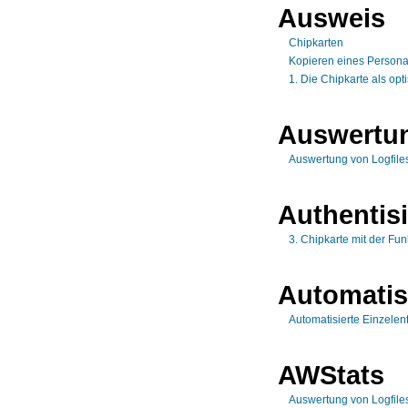
Ausweis
Chipkarten
Kopieren eines Person
1. Die Chipkarte als op
Auswertu
Auswertung von Logfiles
Authentis
3. Chipkarte mit der Fun
Automatis
Automatisierte Einzele
AWStats
Auswertung von Logfiles