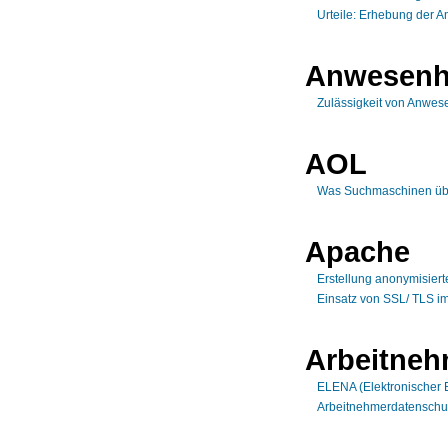
Urteile: Erhebung der A
Anwesenh
Zulässigkeit von Anwese
AOL
Was Suchmaschinen üb
Apache
Erstellung anonymisiert
Einsatz von SSL/ TLS i
Arbeitneh
ELENA (Elektronischer 
Arbeitnehmerdatenschu