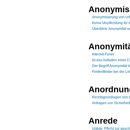
Anonymis
Anonymisierung von Urt
Keine Verpflichtung für 
Überblick: Anonymität 
Anonymit
Internet-Foren
Ist das Aufladen einer 
Der Begriff Anonymität 
Freitextfelder bei der 
Anordnun
Rechtsgrundlagen von 
Anfragen von Sicherhei
Anrede
Urteile: Pflicht zur ges