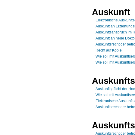
Auskunft
Elektronische Auskunftse
Auskunft an Erziehungsb
Auskunftsanspruch im R
Auskunft an neue Dokt
Auskunftsrecht der betr
Recht auf Kopie
Wie soll mit Auskunft
Wie soll mit Auskunft
Auskunft
Auskunftspflicht der Ho
Wie soll mit Auskunft
Elektronische Auskunftse
Auskunftsrecht der betr
Auskunfts
Auskunftsrecht der betr