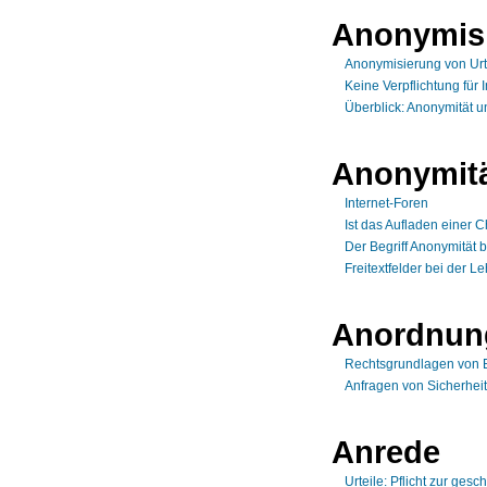
Anonymis
Anonymisierung von Urt
Keine Verpflichtung für 
Überblick: Anonymität 
Anonymit
Internet-Foren
Ist das Aufladen einer 
Der Begriff Anonymität 
Freitextfelder bei der 
Anordnun
Rechtsgrundlagen von 
Anfragen von Sicherhei
Anrede
Urteile: Pflicht zur ges