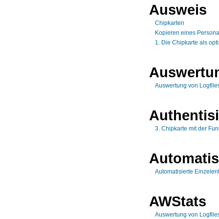
Ausweis
Chipkarten
Kopieren eines Person
1. Die Chipkarte als op
Auswertu
Auswertung von Logfiles
Authentis
3. Chipkarte mit der Fun
Automatis
Automatisierte Einzele
AWStats
Auswertung von Logfiles