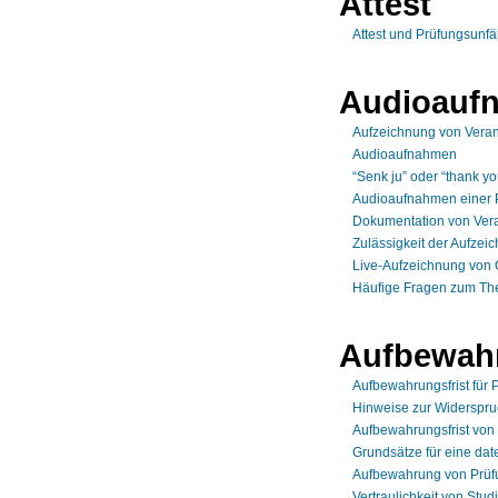
Attest
Attest und Prüfungsunfä
Audioauf
Aufzeichnung von Veran
Audioaufnahmen
“Senk ju” oder “thank 
Audioaufnahmen einer 
Dokumentation von Vera
Zulässigkeit der Aufze
Live-Aufzeichnung von 
Häufige Fragen zum Th
Aufbewah
Aufbewahrungsfrist für
Hinweise zur Widerspru
Aufbewahrungsfrist von
Grundsätze für eine da
Aufbewahrung von Prüf
Vertraulichkeit von Stud