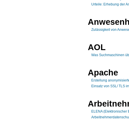
Urteile: Erhebung der A
Anwesenh
Zulässigkeit von Anwese
AOL
Was Suchmaschinen üb
Apache
Erstellung anonymisiert
Einsatz von SSL/ TLS i
Arbeitneh
ELENA (Elektronischer 
Arbeitnehmerdatenschu