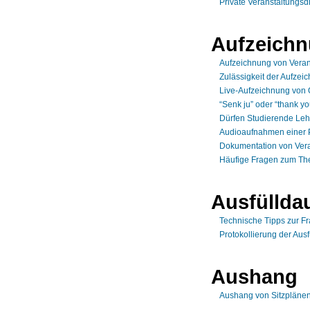
Private Veranstaltungsd
Aufzeich
Aufzeichnung von Veran
Zulässigkeit der Aufze
Live-Aufzeichnung von 
“Senk ju” oder “thank 
Dürfen Studierende Leh
Audioaufnahmen einer 
Dokumentation von Vera
Häufige Fragen zum Th
Ausfüllda
Technische Tipps zur F
Protokollierung der Aus
Aushang
Aushang von Sitzpläne