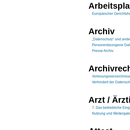
Arbeitspla
Europäischer Gerichtsho
Archiv
„Datenschutz“ und ande
Personenbezogene Daten
Presse Archiv
Archivrec
Vorlesungsverzeichnisse
Verhindert der Datensc
Arzt / Ärzt
7. Das betriebliche Ei
Nutzung und Weitergabe