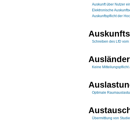
Auskunft über Nutzer ei
Elektronische Auskunftse
Auskunftspflicht der Ho
Auskunfts
Schreiben des LfD vom
Auslände
Keine Mitteilungspflich
Auslastu
Optimale Raumauslastu
Austausc
Übermittlung von Stud