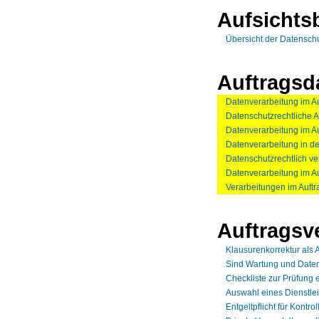
Aufsichts
Übersicht der Datensch
Auftragsd
Datenverarbeitung im A
Datenschutzrechtliche 
Datenverarbeitung im A
Datenverarbeitung in de
Datenschutzrechtlich ve
Datenverarbeitung im Au
Verarbeitungen im Auft
Auftragsv
Klausurenkorrektur als 
Sind Wartung und Daten
Checkliste zur Prüfung 
Auswahl eines Dienstle
Entgeltpflicht für Kontro