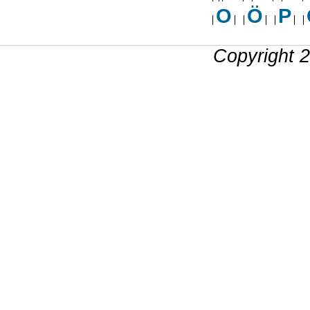
O
Ö
P
Copyright