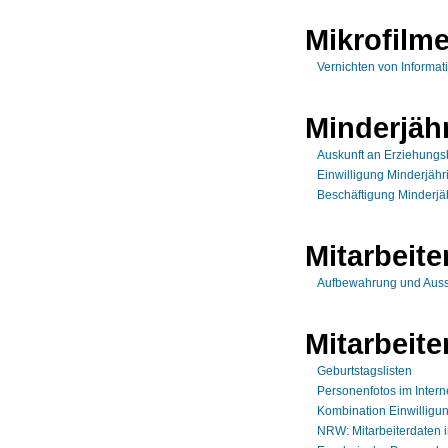
Mikrofilm
Vernichten von Informati
Minderjäh
Auskunft an Erziehungsb
Einwilligung Minderjähr
Beschäftigung Minderjä
Mitarbeite
Aufbewahrung und Ausso
Mitarbeite
Geburtstagslisten
Personenfotos im Intern
Kombination Einwilligu
NRW: Mitarbeiterdaten im