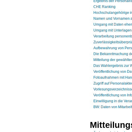
Ergebnis der Personalra
CHE Ranking
Hochschulangehörige in
Namen und Vornamen au
Umgang mit Daten ehema
Umgang mit Unterlagen 
Verarbeitung personen
Zuverlässigkeitsüberprü
Aufbewahrung von Pers
Die Bekanntmachung de
Mitteilung der gewählte
Das Wahlergebnis zur W
Veröffentlichung von Da
Fotoaufnahmen mit Han
Zugriff auf Personalakte
Vorlesungsverzeichnisse
Veröffentlichung von In
Einwilligung in die Vera
BW: Daten von Mitarbeite
Mitteilun