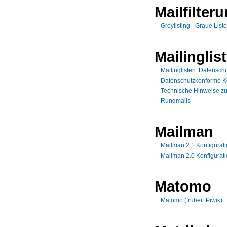
Mailfilter
Greylisting - Graue List
Mailinglis
Mailinglisten: Datenschu
Datenschutzkonforme Kon
Technische Hinweise zu 
Rundmails
Mailman
Mailman 2.1 Konfigurat
Mailman 2.0 Konfigurat
Matomo
Matomo (früher: Piwik)