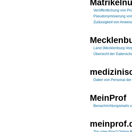
Matrikel
Veröffentlichung von Pr
Pseudonymisierung von
Zulässigkeit von Anwese
Mecklenb
Land (Mecklenburg-Vo
Übersicht der Datensch
medizinis
Daten von Personal der 
MeinProf
Benachrichtungsmails v
meinprof.
Top oder Flop? Online