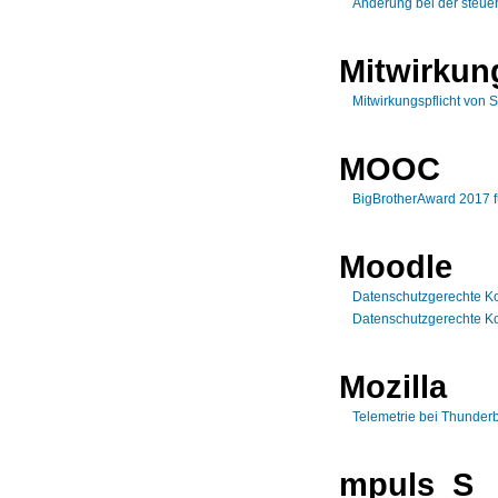
Änderung bei der steuerr
Mitwirkun
Mitwirkungspflicht von 
MOOC
BigBrotherAward 2017 f
Moodle
Datenschutzgerechte Ko
Datenschutzgerechte Ko
Mozilla
Telemetrie bei Thunderb
mpuls_S