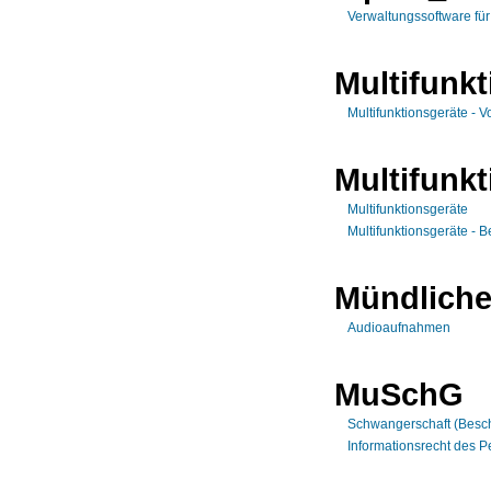
Verwaltungssoftware fü
Multifunkt
Multifunktionsgeräte - 
Multifunk
Multifunktionsgeräte
Multifunktionsgeräte - 
Mündliche
Audioaufnahmen
MuSchG
Schwangerschaft (Beschä
Informationsrecht des P