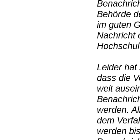
Benachric
Behörde det
im guten G
Nachricht 
Hochschul
Leider hat
dass die V
weit ausei
Benachric
werden. Al
dem Verfah
werden bis