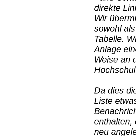
direkte Lin
Wir übermi
sowohl al
Tabelle. Wi
Anlage ein
Weise an d
Hochschul
Da dies di
Liste etwa
Benachric
enthalten,
neu angele