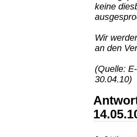
keine die
ausgespro
Wir werden
an den Ver
(Quelle: E
30.04.10)
Antwort
14.05.1