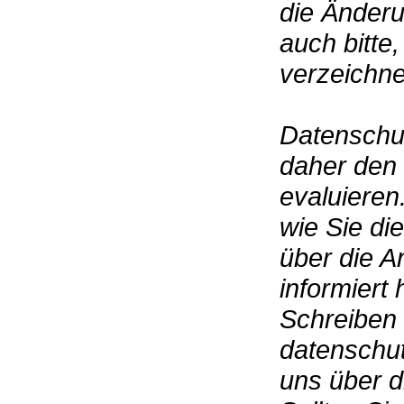
die Änderu
auch bitte,
verzeichne
Datenschu
daher den
evaluieren.
wie Sie di
über die A
informiert
Schreiben 
datenschut
uns über 