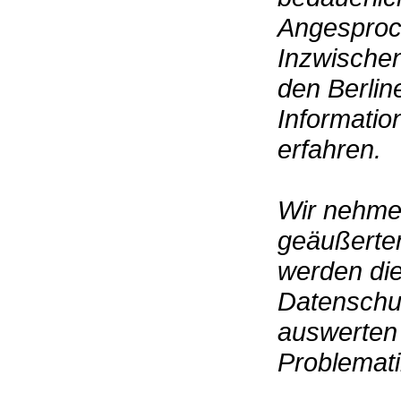
Angesproc
Inzwischen
den Berlin
Informatio
erfahren.
Wir nehmen
geäußerte
werden di
Datenschu
auswerten 
Problematik