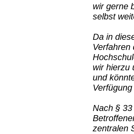
wir gerne 
selbst wei
Da in dies
Verfahren 
Hochschule
wir hierzu 
und könnte
Verfügung 
Nach § 33 
Betroffene
zentralen 