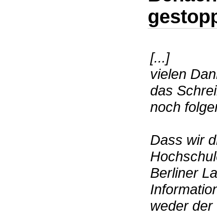
gestopp
[...]
vielen Dan
das Schrei
noch folge
Dass wir d
Hochschul
Berliner L
Informatio
weder der 