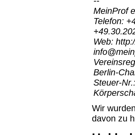
--
MeinProf e
Telefon: +
+49.30.20
Web: http:
info@mein
Vereinsreg
Berlin-Cha
Steuer-Nr.
Körperschaf
Wir wurden
davon zu ha