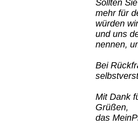
Sollten Si
mehr für d
würden wir
und uns de
nennen, um
Bei Rückfr
selbstvers
Mit Dank f
Grüßen,
das MeinP