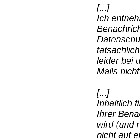
[...]
Ich entneh
Benachrich
Datenschu
tatsächlic
leider bei
Mails nicht
[...]
Inhaltlich 
Ihrer Bena
wird (und 
nicht auf 