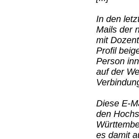
In den let
Mails der 
mit Dozen
Profil beig
Person inn
auf der W
Verbindun
Diese E-Mai
den Hochsc
Württember
es damit a