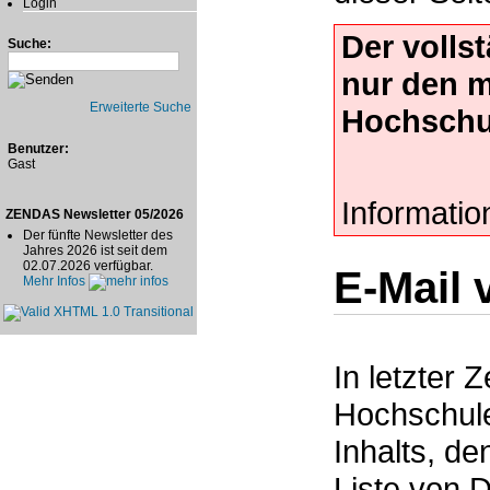
Login
Der volls
Suche:
nur den 
Erweiterte Suche
Hochschu
Benutzer:
Gast
Informatio
ZENDAS Newsletter 05/2026
Der fünfte Newsletter des
Jahres 2026 ist seit dem
02.07.2026 verfügbar.
E-Mail 
Mehr Infos
In letzter 
Hochschule
Inhalts, de
Liste von D