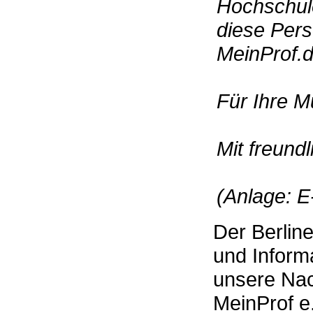
Hochschule
diese Per
MeinProf.
Für Ihre M
Mit freund
(Anlage: E
Der Berlin
und Informa
unsere Nac
MeinProf e