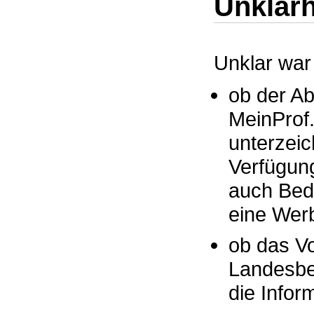
Unklarh
Unklar war
ob der Ab
MeinProf.
unterzeic
Verfügung
auch Bed
eine Wer
ob das Vo
Landesbe
die Infor