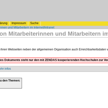
lärung
Impressum
Suche
nnen und Mitarbeitern im Internet/Intranet
n Mitarbeiterinnen und Mitarbeitern im 
hren Webseiten neben der allgemeinen Organisation auch Erreichbarkeitsdaten von 
t des Dokuments steht nur den mit ZENDAS kooperierenden Hochschulen zur Ve
zu den Themen: