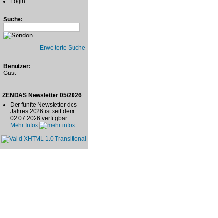
Login
Suche:
Erweiterte Suche
Benutzer:
Gast
ZENDAS Newsletter 05/2026
Der fünfte Newsletter des
Jahres 2026 ist seit dem
02.07.2026 verfügbar.
Mehr Infos