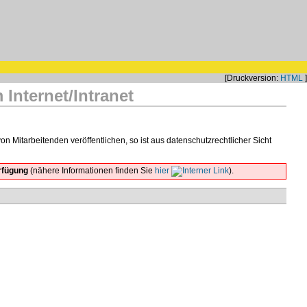
[Druckversion:
HTML
]
Internet/Intranet
Mitarbeitenden veröffentlichen, so ist aus datenschutzrechtlicher Sicht
rfügung
(nähere Informationen finden Sie
hier
).