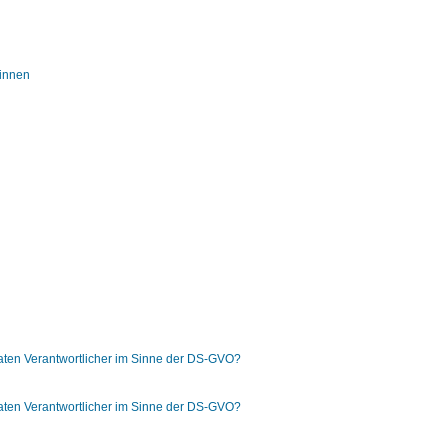
rinnen
daten Verantwortlicher im Sinne der DS-GVO?
daten Verantwortlicher im Sinne der DS-GVO?