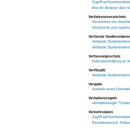
Zugriff auf Kommunikat
Was Ihr Browser über Si
Verfahrensverzeichnis
Verzeichnis von Verarbe
Technische und organis
Verfasste Studierendens
Verfasste Studierendensc
Verfasste Studierendens
Verfassungsschutz
Datenübermittlung an V
VerfStudG
Verfasste Studierendens
Vergabe
Auswahl eines Dienstle
Verhaltensregeln
Verhaltensregel "Truste
Verkehrsdaten
Zugriff auf Kommunikat
Rechtshistorisch: Podi