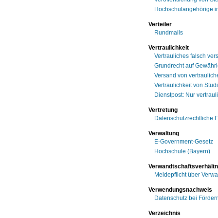
Hochschulangehörige in
Verteiler
Rundmails
Vertraulichkeit
Vertrauliches falsch ver
Grundrecht auf Gewährle
Versand von vertraulich
Vertraulichkeit von Stud
Dienstpost: Nur vertrauli
Vertretung
Datenschutzrechtliche 
Verwaltung
E-Government-Gesetz
Hochschule (Bayern)
Verwandtschaftsverhältn
Meldepflicht über Verwa
Verwendungsnachweis
Datenschutz bei Förderm
Verzeichnis