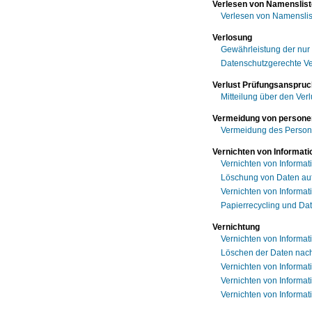
Verlesen von Namenslis
Verlesen von Namenslis
Verlosung
Gewährleistung der nur
Datenschutzgerechte Ve
Verlust Prüfungsanspruc
Mitteilung über den Ver
Vermeidung von person
Vermeidung des Person
Vernichten von Informati
Vernichten von Informat
Löschung von Daten auf
Vernichten von Informati
Papierrecycling und Da
Vernichtung
Vernichten von Informa
Löschen der Daten nach
Vernichten von Informat
Vernichten von Informat
Vernichten von Informati