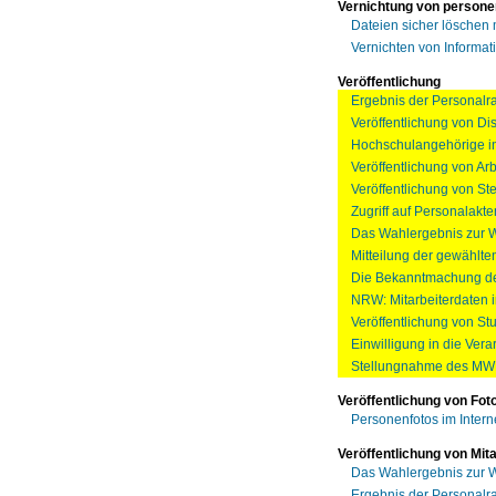
Vernichtung von person
Dateien sicher löschen 
Vernichten von Informat
Veröffentlichung
Ergebnis der Personalra
Veröffentlichung von Di
Hochschulangehörige in
Veröffentlichung von Ar
Veröffentlichung von S
Zugriff auf Personalakte
Das Wahlergebnis zur W
Mitteilung der gewählte
Die Bekanntmachung de
NRW: Mitarbeiterdaten im
Veröffentlichung von St
Einwilligung in die Vera
Stellungnahme des MWK
Veröffentlichung von Fot
Personenfotos im Intern
Veröffentlichung von Mit
Das Wahlergebnis zur W
Ergebnis der Personalra