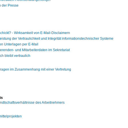
 der Presse
schickt? - Wirksamkeit von E-Mail-Disclaimern
istung der Vertraulichkeit und Integrität informationstechnischer Systeme
en Unterlagen per E-Mail
ierenden- und Mitarbeiterdaten im Sekretariat
ch bleibt vertraulich
Fragen im Zusammenhang mit einer Vertretung
is
ndtschaftsverhältnisse des Arbeitnehmers
ittelprojekten