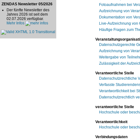
ZENDAS Newsletter 05/2026
Fotoaufnahmen bei Ver
Der fünfte Newsletter des
Aufzeichnung von Veran
Jahres 2026 ist seit dem
Dokumentation von Vera
02.07.2026 verfügbar.
Mehr Infos
Live-Aufzeichnung von 
Häufige Fragen zum Th
Veranstaltungsorganisat
Datenschutzgerechte Ge
Aufzeichnung von Veran
Weitergabe von Teilneh
Zulässigkeit der Aufze
Verantwortliche Stelle
Datenschutzrechtliche 
Verfasste Studierendens
Verantwortlichkeit bei 
Datenschutzrechtlich ve
verantwortliche Stelle
Hochschule oder beschäf
Verantwortlichkeit
Hochschule oder beschäf
Verbindungsdaten