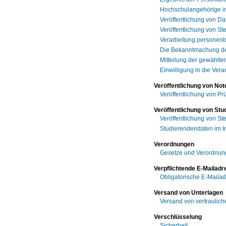
Hochschulangehörige in
Veröffentlichung von Da
Veröffentlichung von S
Verarbeitung personen
Die Bekanntmachung de
Mitteilung der gewählte
Einwilligung in die Vera
Veröffentlichung von Not
Veröffentlichung von Pr
Veröffentlichung von St
Veröffentlichung von S
Studierendendaten im I
Verordnungen
Gesetze und Verordnu
Verpflichtende E-Mailad
Obligatorische E-Mailad
Versand von Unterlagen
Versand von vertraulich
Verschlüsselung
Sicherheit