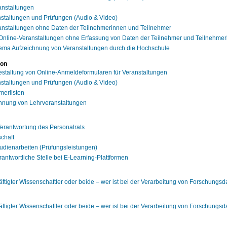
anstaltungen
staltungen und Prüfungen (Audio & Video)
nstaltungen ohne Daten der Teilnehmerinnen und Teilnehmer
Online-Veranstaltungen ohne Erfassung von Daten der Teilnehmer und Teilnehme
ema Aufzeichnung von Veranstaltungen durch die Hochschule
ion
staltung von Online-Anmeldeformularen für Veranstaltungen
staltungen und Prüfungen (Audio & Video)
merlisten
ichnung von Lehrveranstaltungen
Verantwortung des Personalrats
chaft
Studienarbeiten (Prüfungsleistungen)
rantwortliche Stelle bei E-Learning-Plattformen
tigter Wissenschaftler oder beide – wer ist bei der Verarbeitung von Forschungs
tigter Wissenschaftler oder beide – wer ist bei der Verarbeitung von Forschungs