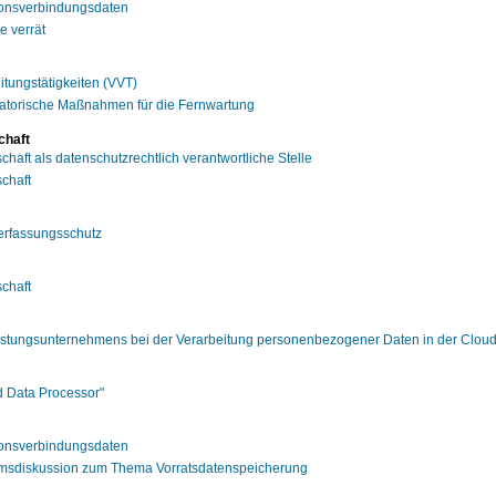
ionsverbindungsdaten
e verrät
itungstätigkeiten (VVT)
atorische Maßnahmen für die Fernwartung
chaft
haft als datenschutzrechtlich verantwortliche Stelle
chaft
erfassungsschutz
chaft
istungsunternehmens bei der Verarbeitung personenbezogener Daten in der Clou
d Data Processor"
ionsverbindungsdaten
umsdiskussion zum Thema Vorratsdatenspeicherung