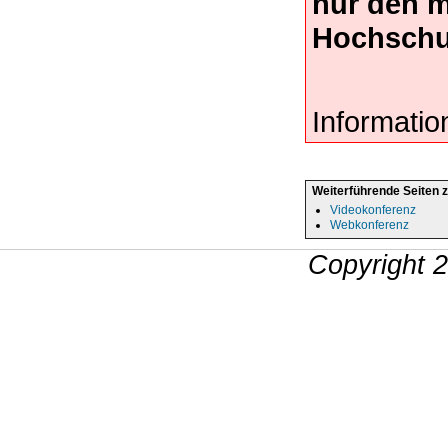
nur den 
Hochschu
Informatio
Weiterführende Seiten 
Videokonferenz
Webkonferenz
Copyright