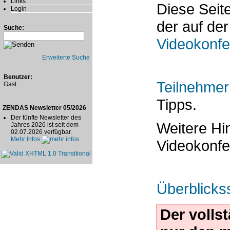
Links
Diese Seit
Login
der auf der
Suche:
Videokonfe
Erweiterte Suche
Benutzer:
Teilnehme
Gast
Tipps.
ZENDAS Newsletter 05/2026
Der fünfte Newsletter des
Weitere H
Jahres 2026 ist seit dem
02.07.2026 verfügbar.
Mehr Infos
Videokonfe
Überblicks
Der volls