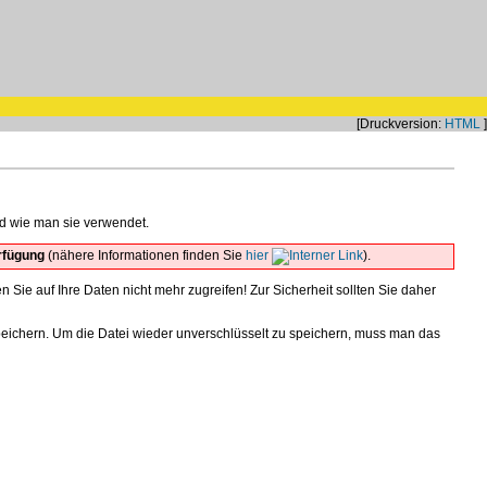
[Druckversion:
HTML
]
nd wie man sie verwendet.
rfügung
(nähere Informationen finden Sie
hier
).
Sie auf Ihre Daten nicht mehr zugreifen! Zur Sicherheit sollten Sie daher
ichern. Um die Datei wieder unverschlüsselt zu speichern, muss man das