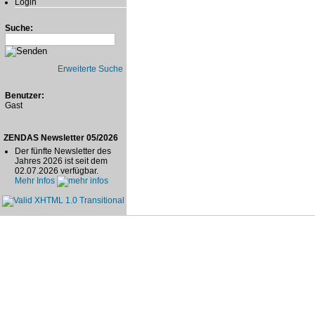
Login
Suche:
Erweiterte Suche
Benutzer:
Gast
ZENDAS Newsletter 05/2026
Der fünfte Newsletter des
Jahres 2026 ist seit dem
02.07.2026 verfügbar.
Mehr Infos