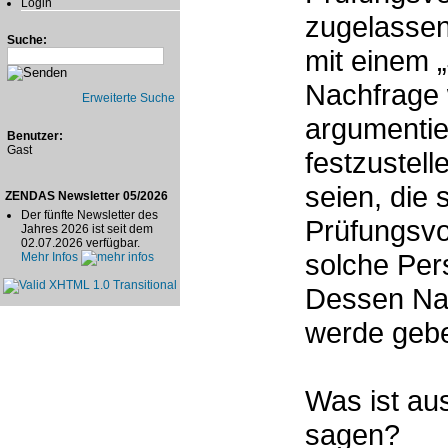
Login
zugelassen
Suche:
mit einem „
Nachfrage 
Erweiterte Suche
argumentie
Benutzer:
Gast
festzustel
seien, die 
ZENDAS Newsletter 05/2026
Der fünfte Newsletter des
Prüfungsvo
Jahres 2026 ist seit dem
02.07.2026 verfügbar.
solche Pers
Mehr Infos
Dessen Nam
werde gebe
Was ist au
sagen?