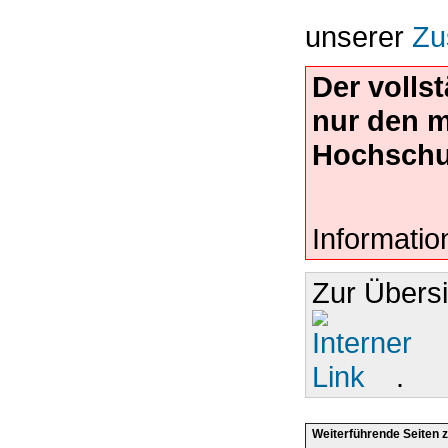
unserer
Zu
Der volls
nur den 
Hochschu
Informatio
Zur Übers
.
Weiterführende Seiten 