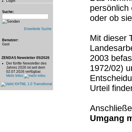
Login
persönlich 
Suche:
oder ob sie
Erweiterte Suche
Mit dieser 
Benutzer:
Gast
Landesarbe
2003 befas
ZENDAS Newsletter 05/2026
Der fünfte Newsletter des
1972/02) u
Jahres 2026 ist seit dem
02.07.2026 verfügbar.
Entscheidu
Mehr Infos
Urteil find
Anschließe
Umgang mi