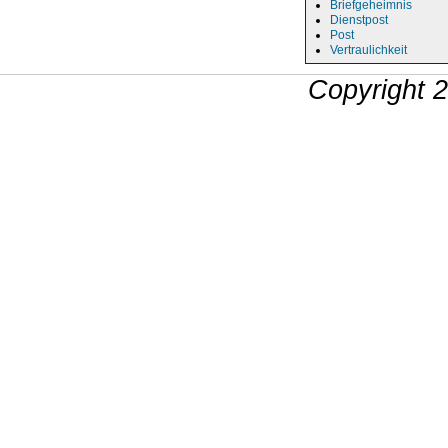
Briefgeheimnis
Dienstpost
Post
Vertraulichkeit
Copyright