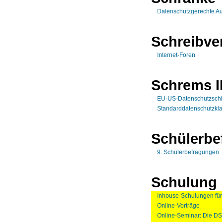
Datenschutzgerechte A
Schreibve
Internet-Foren
Schrems I
EU-US-Datenschutzschi
Standarddatenschutzkl
Schülerbe
9. Schülerbefragungen
Schulung
Inhouse-Schulungen für
Online-Vorträge
Online-Seminar: Die DS