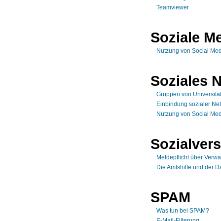
Teamviewer
Soziale M
Nutzung von Social Med
Soziales 
Gruppen von Universitä
Einbindung sozialer Net
Nutzung von Social Med
Sozialver
Meldepflicht über Verwa
Die Amtshilfe und der D
SPAM
Was tun bei SPAM?
E-Mail-Filterung