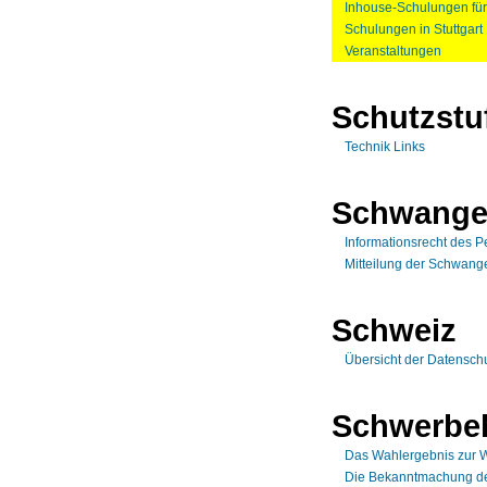
Inhouse-Schulungen fü
Schulungen in Stuttgart
Veranstaltungen
Schutzstu
Technik Links
Schwange
Informationsrecht des P
Mitteilung der Schwange
Schweiz
Übersicht der Datensch
Schwerbeh
Das Wahlergebnis zur W
Die Bekanntmachung de