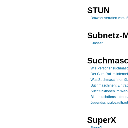
STUN
Browser verraten vom I
Subnetz-
Glossar
Suchmasc
Wie Personensuchmasch
Der Gute Ruf im Internet
Was Suchmaschinen üb
Suchmaschinen: Einträg
Suchfunktionen im Weba
Bildersuchdienste der 
Jugendschutzbeauftrag
SuperX
SuperX