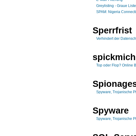
Greylisting - Graue List
SPAM: Nigeria Connect
Sperrfrist
Verhindert der Datensc
spickmich
Top oder Flop? Online
Spionages
Spyware, Trojanische P
Spyware
Spyware, Trojanische P