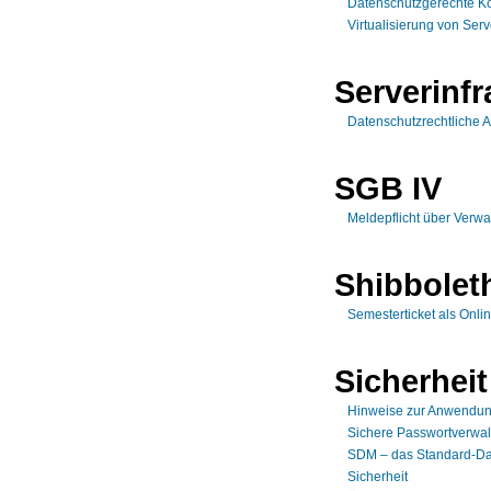
Datenschutzgerechte Ko
Virtualisierung von Ser
Serverinfr
Datenschutzrechtliche 
SGB IV
Meldepflicht über Verwa
Shibbolet
Semesterticket als Onlin
Sicherheit
Hinweise zur Anwendun
Sichere Passwortverwa
SDM – das Standard-Da
Sicherheit