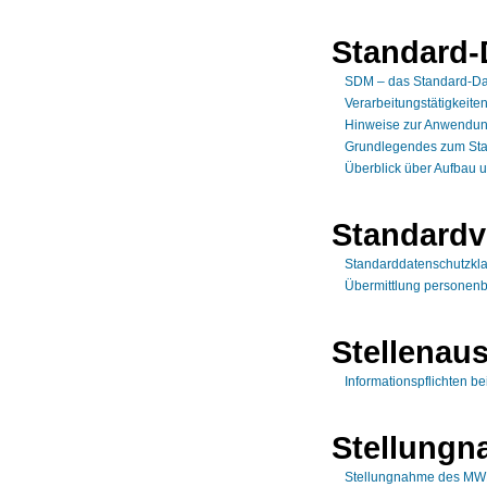
Standard-
SDM – das Standard-Da
Verarbeitungstätigkeite
Hinweise zur Anwendun
Grundlegendes zum Sta
Überblick über Aufbau 
Standardv
Standarddatenschutzkl
Übermittlung personenb
Stellenau
Informationspflichten be
Stellung
Stellungnahme des MWK