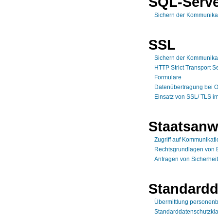
SQL-Serv
Sichern der Kommunikat
SSL
Sichern der Kommunikat
HTTP Strict Transport S
Formulare
Datenübertragung bei O
Einsatz von SSL/ TLS i
Staatsanw
Zugriff auf Kommunikat
Rechtsgrundlagen von 
Anfragen von Sicherhei
Standardd
Übermittlung personenb
Standarddatenschutzkl