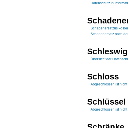
Datenschutz in Informat
Schadener
Schadenersatzrisiko bei
Schadenersatz nach d
Schleswig
Übersicht der Datensch
Schloss
Abgeschlossen ist nicht
Schlüssel
Abgeschlossen ist nicht
Schränke