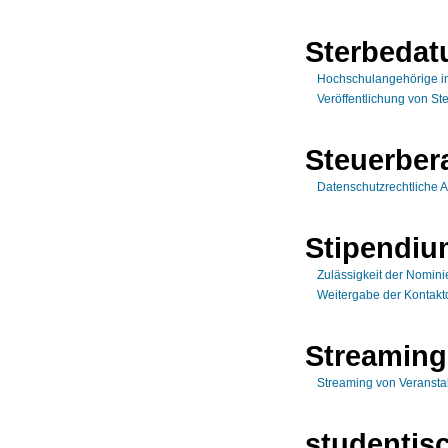
Sterbeda
Hochschulangehörige in
Veröffentlichung von S
Steuerber
Datenschutzrechtliche 
Stipendi
Zulässigkeit der Nomini
Weitergabe der Kontaktd
Streaming
Streaming von Veransta
studentisc