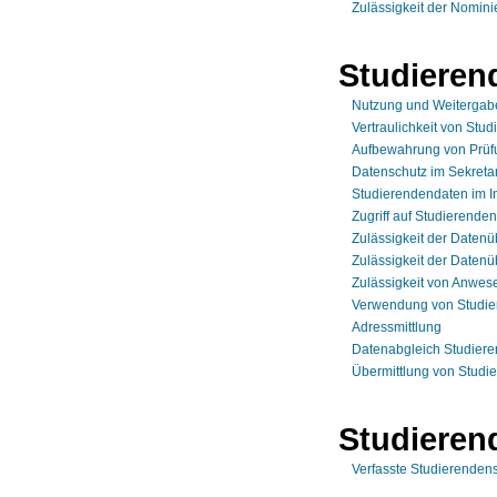
Zulässigkeit der Nomini
Studieren
Nutzung und Weitergabe
Vertraulichkeit von Stud
Aufbewahrung von Prüf
Datenschutz im Sekretar
Studierendendaten im I
Zugriff auf Studierenden
Zulässigkeit der Datenüb
Zulässigkeit der Datenü
Zulässigkeit von Anwese
Verwendung von Studie
Adressmittlung
Datenabgleich Studieren
Übermittlung von Stud
Studieren
Verfasste Studierendensc