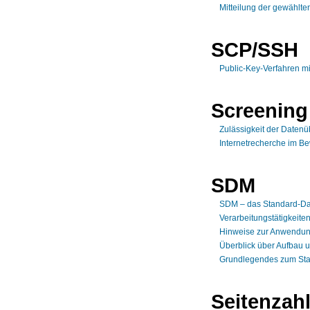
Mitteilung der gewählte
SCP/SSH
Public-Key-Verfahren 
Screening
Zulässigkeit der Datenü
Internetrecherche im B
SDM
SDM – das Standard-Da
Verarbeitungstätigkeite
Hinweise zur Anwendun
Überblick über Aufbau 
Grundlegendes zum Sta
Seitenzah