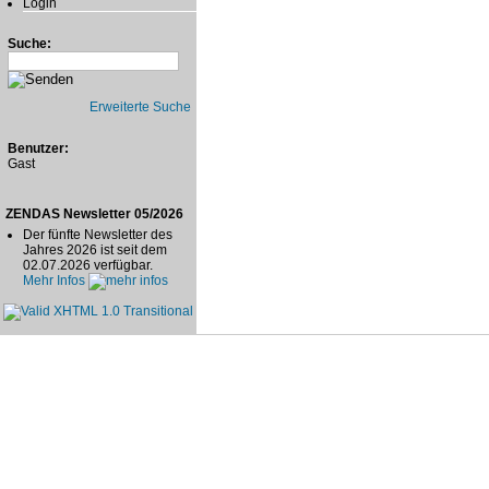
Login
Suche:
Erweiterte Suche
Benutzer:
Gast
ZENDAS Newsletter 05/2026
Der fünfte Newsletter des
Jahres 2026 ist seit dem
02.07.2026 verfügbar.
Mehr Infos