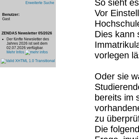
So sieht e
Erweiterte Suche
Vor Einstel
Benutzer:
Gast
Hochschule
Dies kann s
ZENDAS Newsletter 05/2026
Der fünfte Newsletter des
Immatrikul
Jahres 2026 ist seit dem
02.07.2026 verfügbar.
Mehr Infos
vorlegen lä
Oder sie w
Studierende
bereits im
vorhandene
zu überprü
Die folgend