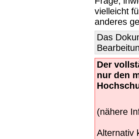
Frage, inwi
vielleicht 
anderes ge
Das Dokume
Bearbeitun
Der volls
nur den 
Hochschu
(nähere In
Alternativ