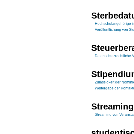
Sterbeda
Hochschulangehörige in
Veröffentlichung von S
Steuerber
Datenschutzrechtliche 
Stipendi
Zulässigkeit der Nomini
Weitergabe der Kontaktd
Streaming
Streaming von Veransta
studentisc