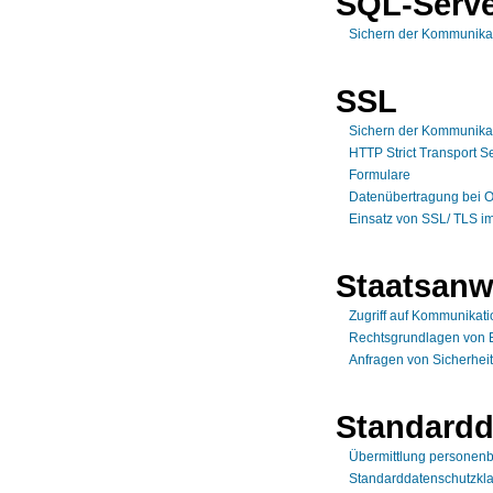
SQL-Serv
Sichern der Kommunikat
SSL
Sichern der Kommunikat
HTTP Strict Transport S
Formulare
Datenübertragung bei O
Einsatz von SSL/ TLS i
Staatsanw
Zugriff auf Kommunikat
Rechtsgrundlagen von 
Anfragen von Sicherhei
Standardd
Übermittlung personenb
Standarddatenschutzkl