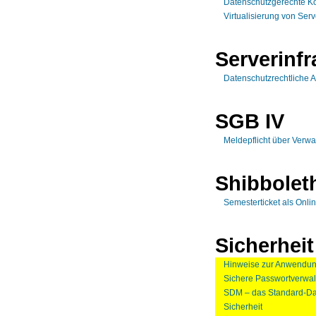
Datenschutzgerechte Ko
Virtualisierung von Ser
Serverinfr
Datenschutzrechtliche 
SGB IV
Meldepflicht über Verwa
Shibbolet
Semesterticket als Onlin
Sicherheit
Hinweise zur Anwendun
Sichere Passwortverwa
SDM – das Standard-Da
Sicherheit