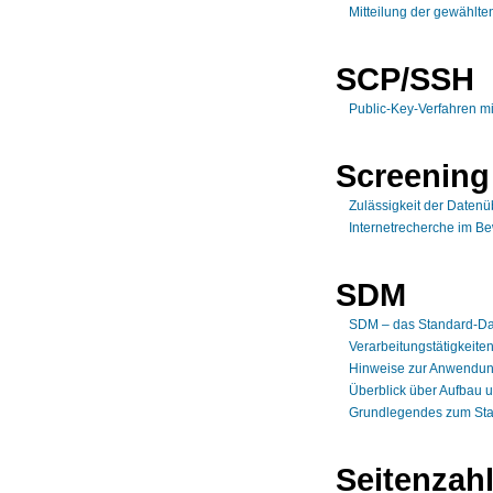
Mitteilung der gewählte
SCP/SSH
Public-Key-Verfahren 
Screening
Zulässigkeit der Datenü
Internetrecherche im B
SDM
SDM – das Standard-Da
Verarbeitungstätigkeite
Hinweise zur Anwendun
Überblick über Aufbau 
Grundlegendes zum Sta
Seitenzah