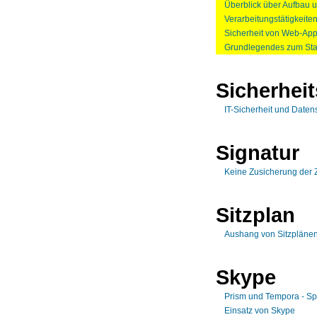
Überblick über Aufbau 
Verarbeitungstätigkeite
Sicherheit von Web-App
Grundlegendes zum Sta
Sicherhei
IT-Sicherheit und Daten
Signatur
Keine Zusicherung der 
Sitzplan
Aushang von Sitzpläne
Skype
Prism und Tempora - S
Einsatz von Skype