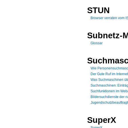
STUN
Browser verraten vom I
Subnetz-
Glossar
Suchmasc
Wie Personensuchmasch
Der Gute Ruf im Internet
Was Suchmaschinen üb
Suchmaschinen: Einträg
Suchfunktionen im Weba
Bildersuchdienste der 
Jugendschutzbeauftrag
SuperX
SuperX