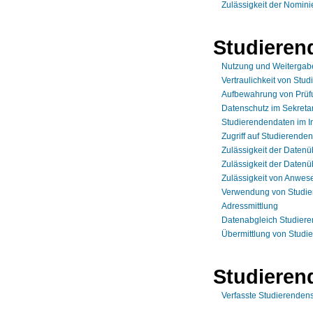
Zulässigkeit der Nomini
Studieren
Nutzung und Weitergabe
Vertraulichkeit von Stud
Aufbewahrung von Prüf
Datenschutz im Sekretar
Studierendendaten im I
Zugriff auf Studierenden
Zulässigkeit der Datenüb
Zulässigkeit der Datenü
Zulässigkeit von Anwese
Verwendung von Studie
Adressmittlung
Datenabgleich Studieren
Übermittlung von Stud
Studieren
Verfasste Studierendensc