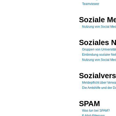
Teamviewer
Soziale M
Nutzung von Social Med
Soziales 
Gruppen von Universitä
Einbindung sozialer Net
Nutzung von Social Med
Sozialver
Meldepflicht über Verwa
Die Amtshilfe und der D
SPAM
Was tun bei SPAM?
E-Mail-Filterung