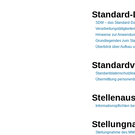
Standard-
SDM – das Standard-Da
Verarbeitungstätigkeite
Hinweise zur Anwendun
Grundlegendes zum Sta
Überblick über Aufbau 
Standardv
Standarddatenschutzkl
Übermittlung personenb
Stellenau
Informationspflichten be
Stellung
Stellungnahme des MWK