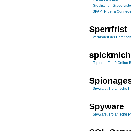
Greylisting - Graue List
SPAM: Nigeria Connect
Sperrfrist
Verhindert der Datensc
spickmich
Top oder Flop? Online
Spionages
Spyware, Trojanische P
Spyware
Spyware, Trojanische P