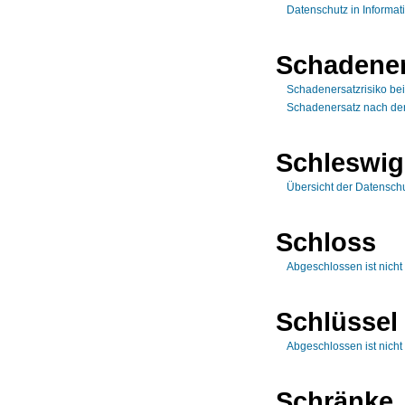
Datenschutz in Informat
Schadener
Schadenersatzrisiko bei
Schadenersatz nach d
Schleswig
Übersicht der Datensch
Schloss
Abgeschlossen ist nicht
Schlüssel
Abgeschlossen ist nicht
Schränke