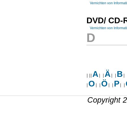
Vernichten von Informat
DVD/ CD
Vernichten von Informa
D
A
Ä
B
O
Ö
P
Copyright