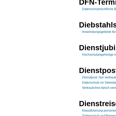
DFN-Termi
Datenschutzrechtliche 
Diebstahl
Anwendungsgebiete für
Dienstjub
Hochschulangehörige in
Dienstpos
Dienstpost: Nur vertrauli
Datenschutz im Sekretar
Vertrauliches falsch ver
Dienstrei
Klassifizierung person
Datenschutz auf Reisen