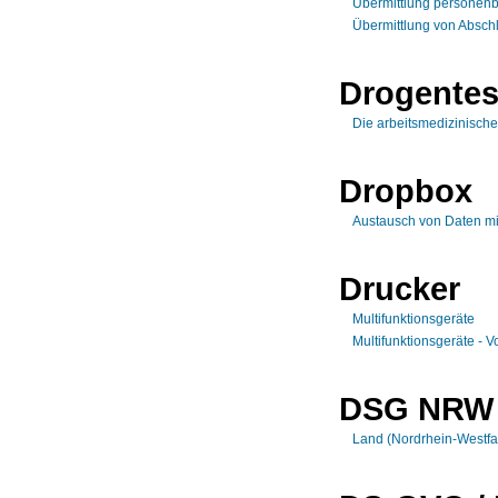
Übermittlung personenb
Übermittlung von Abschl
Drogentes
Die arbeitsmedizinisch
Dropbox
Austausch von Daten m
Drucker
Multifunktionsgeräte
Multifunktionsgeräte - 
DSG NRW
Land (Nordrhein-Westfa