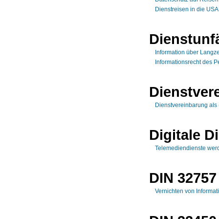
Dienstreisen in die US
Dienstunf
Information über Langze
Informationsrecht des P
Dienstver
Dienstvereinbarung als 
Digitale D
Telemediendienste werd
DIN 32757
Vernichten von Informat