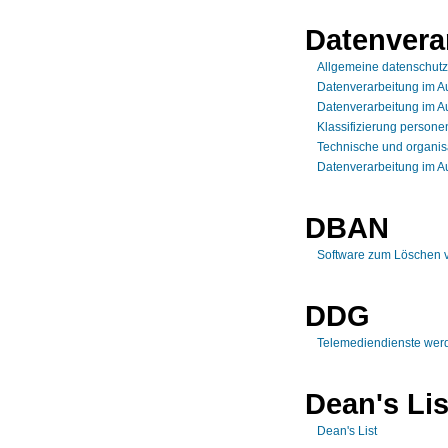
Datenvera
Allgemeine datenschut
Datenverarbeitung im A
Datenverarbeitung im Au
Klassifizierung person
Technische und organis
Datenverarbeitung im A
DBAN
Software zum Löschen v
DDG
Telemediendienste werd
Dean's Lis
Dean's List