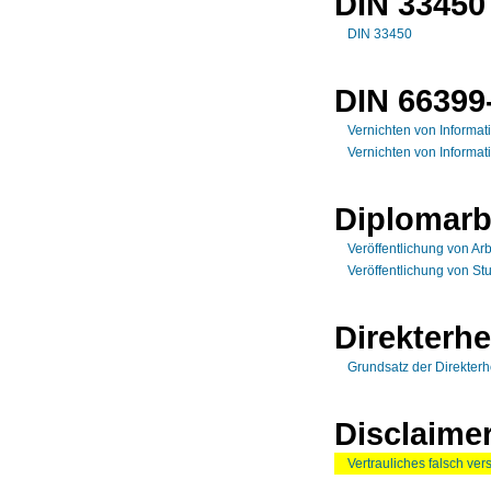
DIN 33450
DIN 33450
DIN 66399
Vernichten von Informat
Vernichten von Informa
Diplomarb
Veröffentlichung von Ar
Veröffentlichung von St
Direkterh
Grundsatz der Direkterh
Disclaime
Vertrauliches falsch ver