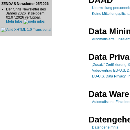
ZENDAS Newsletter 05/2026
Übermittlung personen
Der fünfte Newsletter des
Jahres 2026 ist seit dem
Keine Mitteilungspflich
02.07.2026 verfügbar.
Mehr Infos
Data Mini
Automatisierte Einzele
Data Priv
„Zusatz“-Zertifizierung 
Videovortrag EU-U.S. Da
EU-U.S. Data Privacy 
Data War
Automatisierte Einzele
Datengeh
Datengeheimnis