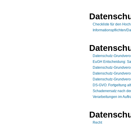
Datenschu
Checkliste für den Hoch
Informationspflichten/D
Datensch
Datenschutz-Grundver
EuGH Entscheidung: Sa
Datenschutz-Grundverordn
Datenschutz-Grundverordn
Datenschutz-Grundverord
DS-GVO: Fortgeltung alt
Schadenersatz nach d
Verarbeitungen im Auft
Datenschu
Recht