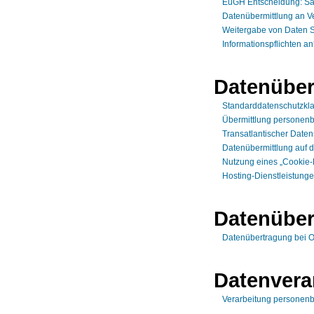
EuGH Entscheidung: Sa
Datenübermittlung an V
Weitergabe von Daten S
Informationspflichten a
Datenüberm
Standarddatenschutzkl
Übermittlung personenb
Transatlantischer Date
Datenübermittlung auf 
Nutzung eines „Cookie-
Hosting-Dienstleistunge
Datenüber
Datenübertragung bei O
Datenvera
Verarbeitung personenb