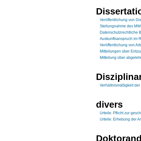
Dissertati
Veröffentlichung von Di
Stellungnahme des MWK
Datenschutzrechtliche B
Auskunftsanspruch im R
Veröffentlichung von Ar
Mitteilungen über Entz
Mitteilung über abgeleh
Disziplina
Verhältnismäßigkeit de
divers
Urteile: Pflicht zur ges
Urteile: Erhebung der A
Doktoran