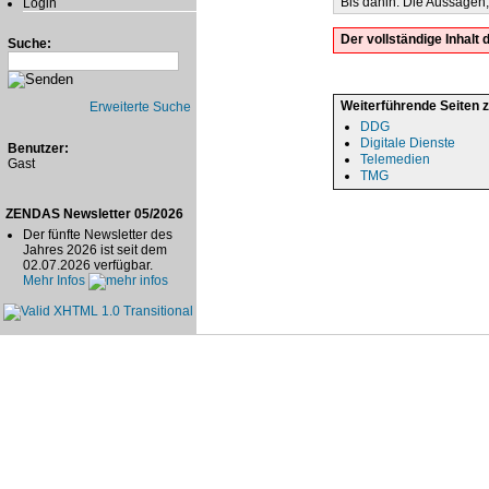
Bis dahin: Die Aussagen,
Login
Der vollständige Inhal
Suche:
Weiterführende Seiten 
Erweiterte Suche
DDG
Digitale Dienste
Benutzer:
Telemedien
Gast
TMG
ZENDAS Newsletter 05/2026
Der fünfte Newsletter des
Jahres 2026 ist seit dem
02.07.2026 verfügbar.
Mehr Infos