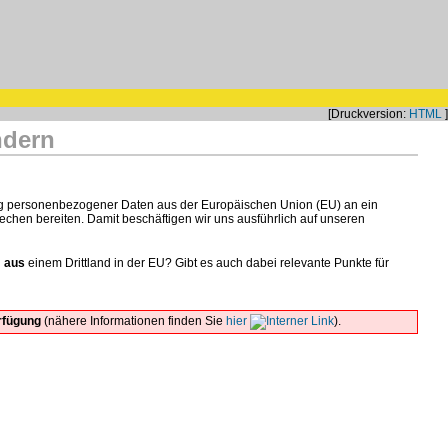
[Druckversion:
HTML
]
ndern
lung personenbezogener Daten aus der Europäischen Union (EU) an ein
rechen bereiten. Damit beschäftigen wir uns ausführlich auf unseren
n
aus
einem Drittland in der EU? Gibt es auch dabei relevante Punkte für
rfügung
(nähere Informationen finden Sie
hier
).