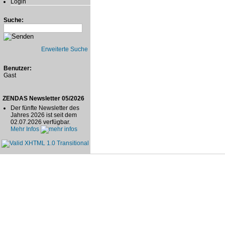
Login
Suche:
Erweiterte Suche
Benutzer:
Gast
ZENDAS Newsletter 05/2026
Der fünfte Newsletter des
Jahres 2026 ist seit dem
02.07.2026 verfügbar.
Mehr Infos