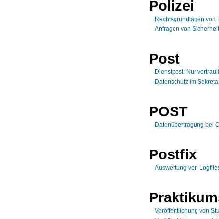
Polizei
Rechtsgrundlagen von 
Anfragen von Sicherhei
Post
Dienstpost: Nur vertrauli
Datenschutz im Sekretar
POST
Datenübertragung bei O
Postfix
Auswertung von Logfiles
Praktikum
Veröffentlichung von St