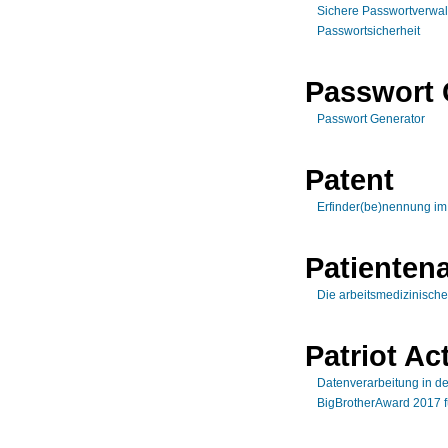
Sichere Passwortverwa
Passwortsicherheit
Passwort 
Passwort Generator
Patent
Erfinder(be)nennung i
Patienten
Die arbeitsmedizinisch
Patriot Ac
Datenverarbeitung in de
BigBrotherAward 2017 f