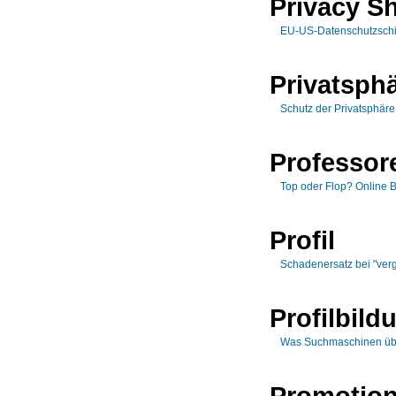
Privacy Sh
EU-US-Datenschutzschi
Privatsph
Schutz der Privatsphäre 
Professor
Top oder Flop? Online
Profil
Schadenersatz bei "verg
Profilbild
Was Suchmaschinen üb
Promotio