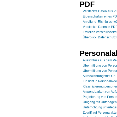
PDF
Versteckte Daten aus P
Eigenschaften eines P
Anleitung: Richtig schw
Versteckte Daten in PD
Erstellen verschlüssel
Überblick: Datenschutz
Personala
Ausschluss aus dem Per
Übermittlung von Perso
Übermittlung von Perso
Aufbewahrungsfrist für
Einsicht in Personalakt
Klassifizierung person
Anwendbarkeit von Aufb
Paginierung von Person
Umgang mit Unterlagen 
Unterrichtung unterleg
Zugriff auf Personalakte