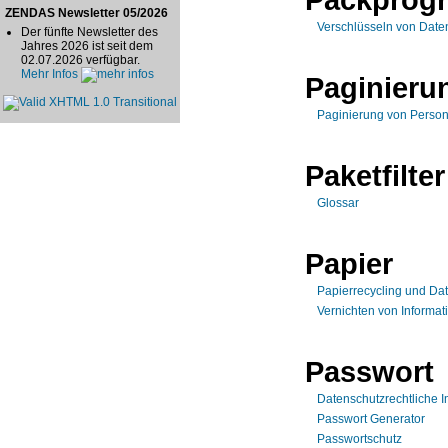
ZENDAS Newsletter 05/2026
Verschlüsseln von Dat
Der fünfte Newsletter des
Jahres 2026 ist seit dem
02.07.2026 verfügbar.
Mehr Infos
Paginieru
Paginierung von Person
Paketfilter
Glossar
Papier
Papierrecycling und Da
Vernichten von Informat
Passwort
Datenschutzrechtliche I
Passwort Generator
Passwortschutz