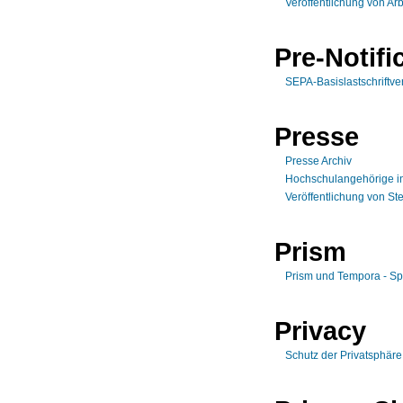
Veröffentlichung von Ar
Pre-Notifi
SEPA-Basislastschriftve
Presse
Presse Archiv
Hochschulangehörige in
Veröffentlichung von S
Prism
Prism und Tempora - S
Privacy
Schutz der Privatsphäre 