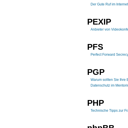
Der Gute Ruf im Internet
PEXIP
Anbieter von Videokonf
PFS
Perfect Forward Secrec
PGP
Warum sollten Sie Ihre 
Datenschutz im Mentor
PHP
Technische Tipps zur F
phpBB