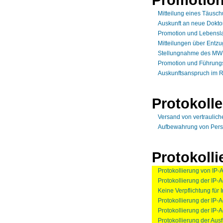
Mitteilung eines Täus
Auskunft an neue Dokt
Promotion und Lebensl
Mitteilungen über Entz
Stellungnahme des MWK
Promotion und Führung
Auskunftsanspruch im R
Protokolle
Versand von vertraulich
Aufbewahrung von Pers
Protokoll
Protokollierung von IP
Protokollierung der IP-
Keine Verpflichtung für 
Protokollierung der IP-
Protokollierung der IP
Protokollierung der Aus