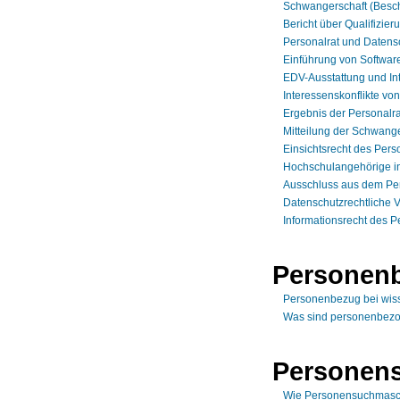
Schwangerschaft (Beschä
Bericht über Qualifizi
Personalrat und Datens
Einführung von Softwar
EDV-Ausstattung und Int
Interessenskonflikte vo
Ergebnis der Personalra
Mitteilung der Schwange
Einsichtsrecht des Perso
Hochschulangehörige in
Ausschluss aus dem Per
Datenschutzrechtliche 
Informationsrecht des P
Personen
Personenbezug bei wis
Was sind personenbez
Personen
Wie Personensuchmasch