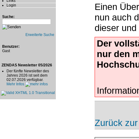
Links
Einen Überb
Login
nun auch d
Suche:
dieser und
Erweiterte Suche
Der volls
Benutzer:
Gast
nur den 
Hochschu
ZENDAS Newsletter 05/2026
Der fünfte Newsletter des
Jahres 2026 ist seit dem
02.07.2026 verfügbar.
Mehr Infos
Informatio
Zurück zur