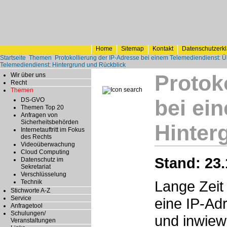
Home
Sitemap
Kontakt
Datenschutzerk
Startseite
Themen
Protokollierung der IP-Adresse bei einem Telemediendienst: Ü
Telemediendienst: Hintergrund und Rückblick
Protok
Wir über uns
Recht
Themen
bei ei
DS-GVO
Themen Top 20
Anfragen von
Sicherheitsbehörden
Hinter
Internetauftritt im Fokus
des Rechts
Videoüberwachung
Cloud Computing
Stand: 23.
Datenschutz im
Sekretariat
Verschlüsselung
Lange Zeit 
Technik
Stichworte A-Z
Service
eine IP-Ad
Anfragetool
Schulungen/
und inwiewe
Veranstaltungen