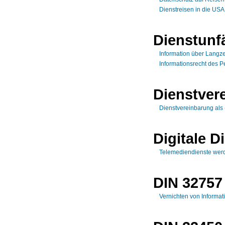
Dienstreisen in die US
Dienstunf
Information über Langze
Informationsrecht des P
Dienstver
Dienstvereinbarung als 
Digitale D
Telemediendienste werd
DIN 32757
Vernichten von Informat