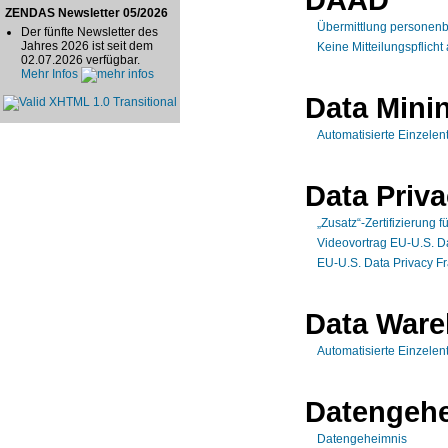
ZENDAS Newsletter 05/2026
Übermittlung personen
Der fünfte Newsletter des
Jahres 2026 ist seit dem
Keine Mitteilungspflich
02.07.2026 verfügbar.
Mehr Infos
Data Mini
Automatisierte Einzele
Data Priv
„Zusatz“-Zertifizierung 
Videovortrag EU-U.S. Da
EU-U.S. Data Privacy 
Data War
Automatisierte Einzele
Datengeh
Datengeheimnis