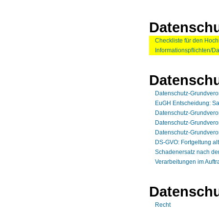
Datenschu
Checkliste für den Hoch
Informationspflichten/D
Datensch
Datenschutz-Grundver
EuGH Entscheidung: Sa
Datenschutz-Grundverordn
Datenschutz-Grundverordn
Datenschutz-Grundverord
DS-GVO: Fortgeltung alt
Schadenersatz nach d
Verarbeitungen im Auft
Datenschu
Recht