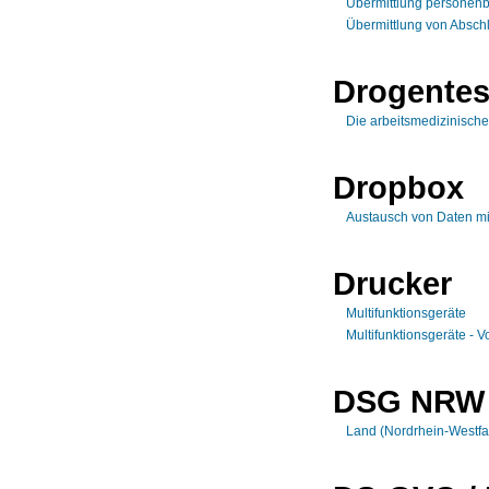
Übermittlung personenb
Übermittlung von Abschl
Drogentes
Die arbeitsmedizinisch
Dropbox
Austausch von Daten m
Drucker
Multifunktionsgeräte
Multifunktionsgeräte - 
DSG NRW
Land (Nordrhein-Westfa