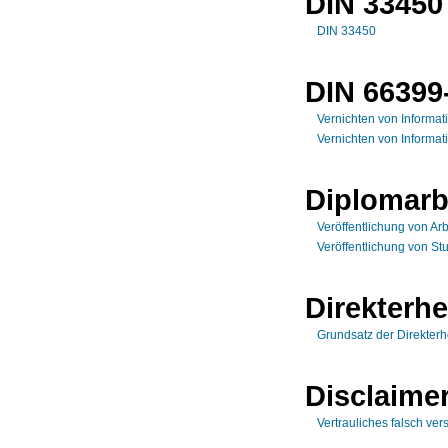
DIN 33450
DIN 33450
DIN 66399
Vernichten von Informat
Vernichten von Informa
Diplomarb
Veröffentlichung von Ar
Veröffentlichung von St
Direkterh
Grundsatz der Direkterh
Disclaime
Vertrauliches falsch ver