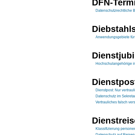
DFN-Termi
Datenschutzrechtliche 
Diebstahl
Anwendungsgebiete für
Dienstjub
Hochschulangehörige in
Dienstpos
Dienstpost: Nur vertrauli
Datenschutz im Sekretar
Vertrauliches falsch ver
Dienstrei
Klassifizierung person
Datenschutz auf Reisen