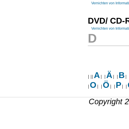
Vernichten von Informat
DVD/ CD
Vernichten von Informa
D
A
Ä
B
O
Ö
P
Copyright