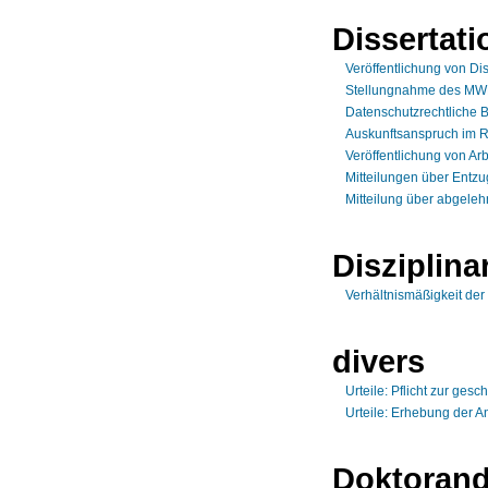
Dissertati
Veröffentlichung von Di
Stellungnahme des MWK
Datenschutzrechtliche B
Auskunftsanspruch im R
Veröffentlichung von Ar
Mitteilungen über Entz
Mitteilung über abgeleh
Disziplina
Verhältnismäßigkeit de
divers
Urteile: Pflicht zur ges
Urteile: Erhebung der A
Doktoran