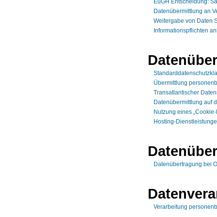
EuGH Entscheidung: Sa
Datenübermittlung an V
Weitergabe von Daten S
Informationspflichten a
Datenüberm
Standarddatenschutzkl
Übermittlung personenb
Transatlantischer Date
Datenübermittlung auf 
Nutzung eines „Cookie-
Hosting-Dienstleistunge
Datenüber
Datenübertragung bei O
Datenvera
Verarbeitung personenb