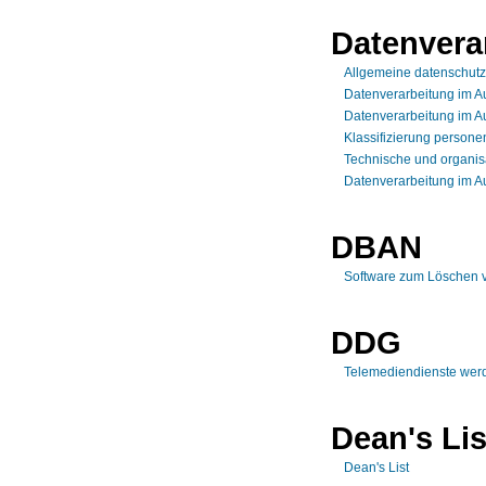
Datenvera
Allgemeine datenschut
Datenverarbeitung im A
Datenverarbeitung im Au
Klassifizierung person
Technische und organis
Datenverarbeitung im A
DBAN
Software zum Löschen v
DDG
Telemediendienste werd
Dean's Lis
Dean's List