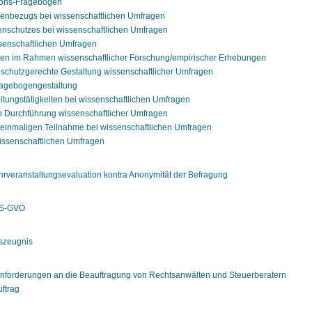
ions-Fragebögen
enbezugs bei wissenschaftlichen Umfragen
nschutzes bei wissenschaftlichen Umfragen
senschaftlichen Umfragen
gen im Rahmen wissenschaftlicher Forschung/empirischer Erhebungen
tenschutzgerechte Gestaltung wissenschaftlicher Umfragen
ragebogengestaltung
itungstätigkeiten bei wissenschaftlichen Umfragen
 Durchführung wissenschaftlicher Umfragen
 einmaligen Teilnahme bei wissenschaftlichen Umfragen
wissenschaftlichen Umfragen
Lehrveranstaltungsevaluation kontra Anonymität der Befragung
 DS-GVO
szeugnis
Anforderungen an die Beauftragung von Rechtsanwälten und Steuerberatern
ftrag