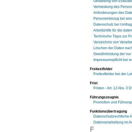
Gestaltung von Evaluat
Vermeidung des Person
Anforderungen des Date
Personenbezug bei wis
Datenschutz bei Umfra
Arbeitshilfe für die da
Technische Tipps zur F
Verzeichnis von Verarbe
Löschen der Daten nach
Gewährleistung der nur
Impressumspflicht bei 
Freitextfelder
Freitextfelder bei der 
Frist
Fristen - Art. 12 Abs. 3
Führungszeugnis
Promotion und Führung
Funktionsübertragung
Datenschutzrechtliche 
Datenverarbeitung im Au
F