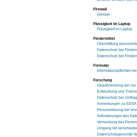
Firewall
Glossar
Flüssigkeit im Laptop
Flüssigkeit im Laptop
Fördermittel
Übermittlung personen
Datenschutz bei Förderm
Datenschutz bei Förderm
Formular
Informationspflichten b
Forschung
Gewährleistung der nur
Entwicklung und Traini
Datenschutz bei Umfra
Anmerkungen zu EDSA Gui
Personenbezug bei wis
Anforderungen des Date
Vermeidung des Person
Umgang mit verschiede
Datenschutzgerechte Ve