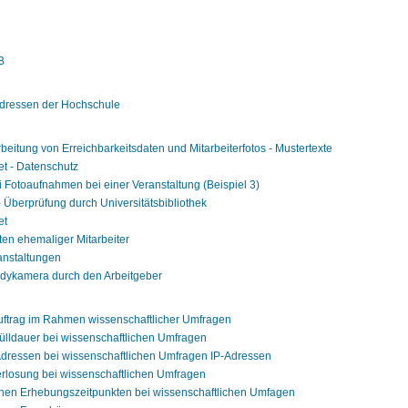
B
adressen der Hochschule
rbeitung von Erreichbarkeitsdaten und Mitarbeiterfotos - Mustertexte
et - Datenschutz
ei Fotoaufnahmen bei einer Veranstaltung (Beispiel 3)
 - Überprüfung durch Universitätsbibliothek
et
ten ehemaliger Mitarbeiter
anstaltungen
dykamera durch den Arbeitgeber
uftrag im Rahmen wissenschaftlicher Umfragen
fülldauer bei wissenschaftlichen Umfragen
-Adressen bei wissenschaftlichen Umfragen IP-Adressen
rlosung bei wissenschaftlichen Umfragen
nen Erhebungszeitpunkten bei wissenschaftlichen Umfagen