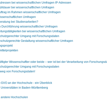
-Adressen bei wissenschaftlichen Umfragen IP-Adressen
fülldauer bei wissenschaftlichen Umfragen
uftrag im Rahmen wissenschaftlicher Umfragen
wissenschaftlichen Umfragen
Beratung bei Studienarbeiten?
 Durchführung wissenschaftlicher Umfragen
itungstätigkeiten bei wissenschaftlichen Umfragen
schutzgerechter Umgang mit Forschungsdaten
tenschutzgerechte Gestaltung wissenschaftlicher Umfragen
ngsprojekt
ittelprojekten
tigter Wissenschaftler oder beide – wer ist bei der Verarbeitung von Forschungs
schutzgerechter Umgang mit Forschungsdaten
r weg von Forschungsdaten!
-GVO an der Hochschule - ein Überblick
 Universitäten in Baden-Württemberg
r andere Hochschulen