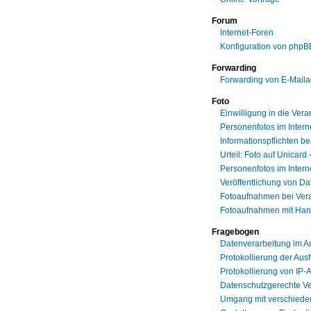
Forum
Internet-Foren
Konfiguration von phpB
Forwarding
Forwarding von E-Mail
Foto
Einwilligung in die Vera
Personenfotos im Intern
Informationspflichten b
Urteil: Foto auf Unicard
Personenfotos im Intern
Veröffentlichung von Da
Fotoaufnahmen bei Ver
Fotoaufnahmen mit Han
Fragebogen
Datenverarbeitung im A
Protokollierung der Aus
Protokollierung von IP
Datenschutzgerechte Ve
Umgang mit verschiede