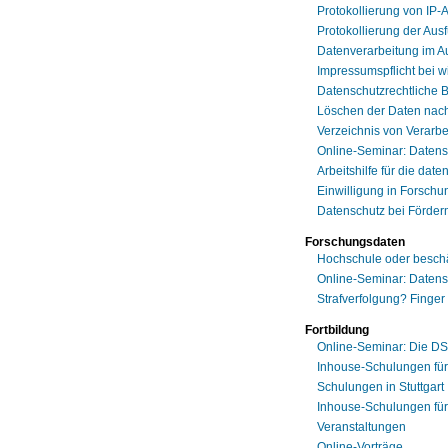
Protokollierung von IP
Protokollierung der Aus
Datenverarbeitung im A
Impressumspflicht bei 
Datenschutzrechtliche 
Löschen der Daten nach
Verzeichnis von Verarbe
Online-Seminar: Daten
Arbeitshilfe für die da
Einwilligung in Forschu
Datenschutz bei Förderm
Forschungsdaten
Hochschule oder beschäf
Online-Seminar: Daten
Strafverfolgung? Finge
Fortbildung
Online-Seminar: Die DS
Inhouse-Schulungen für
Schulungen in Stuttgart
Inhouse-Schulungen fü
Veranstaltungen
Online-Vorträge