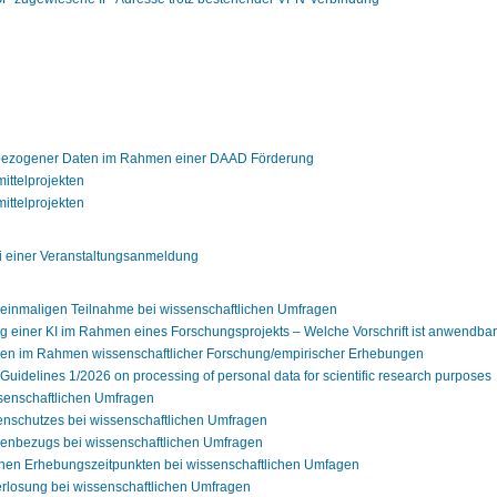
bezogener Daten im Rahmen einer DAAD Förderung
ittelprojekten
ittelprojekten
ei einer Veranstaltungsanmeldung
 einmaligen Teilnahme bei wissenschaftlichen Umfragen
ng einer KI im Rahmen eines Forschungsprojekts – Welche Vorschrift ist anwend
gen im Rahmen wissenschaftlicher Forschung/empirischer Erhebungen
delines 1/2026 on processing of personal data for scientific research purposes
senschaftlichen Umfragen
nschutzes bei wissenschaftlichen Umfragen
enbezugs bei wissenschaftlichen Umfragen
nen Erhebungszeitpunkten bei wissenschaftlichen Umfagen
rlosung bei wissenschaftlichen Umfragen