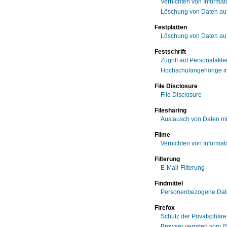
Vernichten von Informat
Löschung von Daten auf
Festplatten
Löschung von Daten auf
Festschrift
Zugriff auf Personalakte
Hochschulangehörige in
File Disclosure
File Disclosure
Filesharing
Austausch von Daten m
Filme
Vernichten von Informati
Filterung
E-Mail-Filterung
Findmittel
Personenbezogene Daten
Firefox
Schutz der Privatsphäre 
Browser verraten vom I