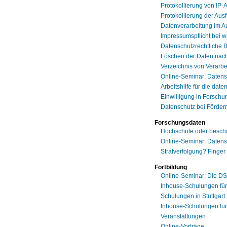
Protokollierung von IP
Protokollierung der Aus
Datenverarbeitung im A
Impressumspflicht bei 
Datenschutzrechtliche 
Löschen der Daten nach
Verzeichnis von Verarbe
Online-Seminar: Daten
Arbeitshilfe für die da
Einwilligung in Forschu
Datenschutz bei Förderm
Forschungsdaten
Hochschule oder beschäf
Online-Seminar: Daten
Strafverfolgung? Finge
Fortbildung
Online-Seminar: Die DS
Inhouse-Schulungen für
Schulungen in Stuttgart
Inhouse-Schulungen fü
Veranstaltungen
Online-Vorträge