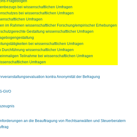
ions-Fragebögen
enbezugs bei wissenschaftlichen Umfragen
nschutzes bei wissenschaftlichen Umfragen
senschaftlichen Umfragen
gen im Rahmen wissenschaftlicher Forschung/empirischer Erhebungen
tenschutzgerechte Gestaltung wissenschaftlicher Umfragen
ragebogengestaltung
itungstätigkeiten bei wissenschaftlichen Umfragen
 Durchführung wissenschaftlicher Umfragen
 einmaligen Teilnahme bei wissenschaftlichen Umfragen
wissenschaftlichen Umfragen
Lehrveranstaltungsevaluation kontra Anonymität der Befragung
 DS-GVO
szeugnis
Anforderungen an die Beauftragung von Rechtsanwälten und Steuerberatern
ftrag