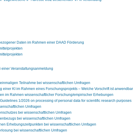
bezogener Daten im Rahmen einer DAAD Förderung
ittelprojekten
ittelprojekten
ei einer Veranstaltungsanmeldung
 einmaligen Teilnahme bei wissenschaftlichen Umfragen
ng einer KI im Rahmen eines Forschungsprojekts – Welche Vorschrift ist anwend
gen im Rahmen wissenschaftlicher Forschung/empirischer Erhebungen
delines 1/2026 on processing of personal data for scientific research purposes
senschaftlichen Umfragen
nschutzes bei wissenschaftlichen Umfragen
enbezugs bei wissenschaftlichen Umfragen
nen Erhebungszeitpunkten bei wissenschaftlichen Umfagen
rlosung bei wissenschaftlichen Umfragen