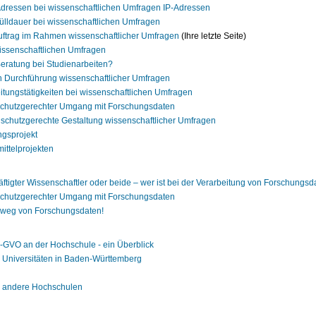
-Adressen bei wissenschaftlichen Umfragen IP-Adressen
fülldauer bei wissenschaftlichen Umfragen
uftrag im Rahmen wissenschaftlicher Umfragen
(Ihre letzte Seite)
wissenschaftlichen Umfragen
Beratung bei Studienarbeiten?
 Durchführung wissenschaftlicher Umfragen
itungstätigkeiten bei wissenschaftlichen Umfragen
schutzgerechter Umgang mit Forschungsdaten
tenschutzgerechte Gestaltung wissenschaftlicher Umfragen
ngsprojekt
ittelprojekten
tigter Wissenschaftler oder beide – wer ist bei der Verarbeitung von Forschungs
schutzgerechter Umgang mit Forschungsdaten
r weg von Forschungsdaten!
-GVO an der Hochschule - ein Überblick
 Universitäten in Baden-Württemberg
r andere Hochschulen