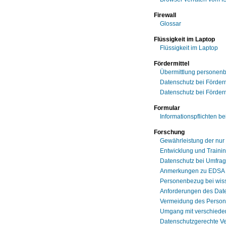
Firewall
Glossar
Flüssigkeit im Laptop
Flüssigkeit im Laptop
Fördermittel
Übermittlung personen
Datenschutz bei Förderm
Datenschutz bei Förderm
Formular
Informationspflichten b
Forschung
Gewährleistung der nur
Entwicklung und Traini
Datenschutz bei Umfra
Anmerkungen zu EDSA Gui
Personenbezug bei wis
Anforderungen des Date
Vermeidung des Person
Umgang mit verschiede
Datenschutzgerechte Ve