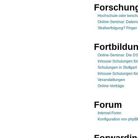
Forschun
Hochschule oder beschäf
Online-Seminar: Daten
Strafverfolgung? Finge
Fortbildu
Online-Seminar: Die DS
Inhouse-Schulungen für
Schulungen in Stuttgart
Inhouse-Schulungen fü
Veranstaltungen
Online-Vorträge
Forum
Internet-Foren
Konfiguration von phpB
Forwardi