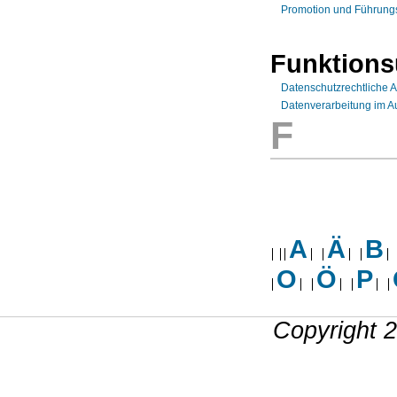
Promotion und Führung
Funktions
Datenschutzrechtliche 
Datenverarbeitung im Au
F
A
Ä
B
O
Ö
P
Copyright