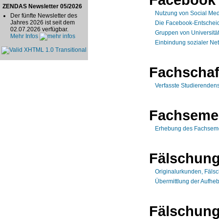
ZENDAS Newsletter 05/2026
Nutzung von Social Med
Der fünfte Newsletter des
Jahres 2026 ist seit dem
Die Facebook-Entschei
02.07.2026 verfügbar.
Gruppen von Universitä
Mehr Infos
Einbindung sozialer Net
Fachschaf
Verfasste Studierendensc
Fachseme
Erhebung des Fachseme
Fälschun
Originalurkunden, Fäls
Übermittlung der Aufhe
Fälschung