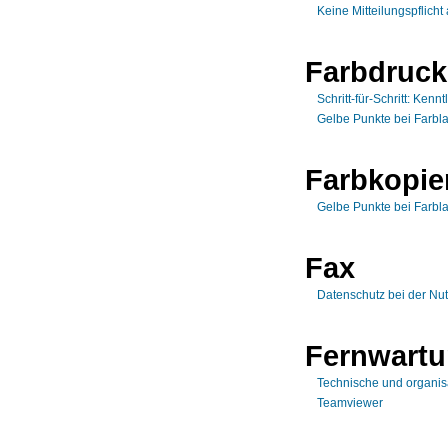
Keine Mitteilungspflich
Farbdruck
Schritt-für-Schritt: Ken
Gelbe Punkte bei Farbl
Farbkopie
Gelbe Punkte bei Farbl
Fax
Datenschutz bei der Nu
Fernwart
Technische und organis
Teamviewer