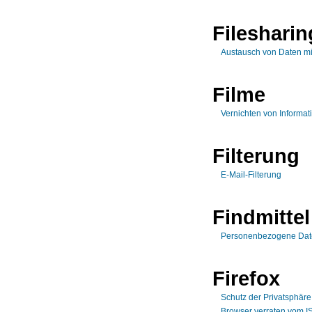
Filesharin
Austausch von Daten m
Filme
Vernichten von Informati
Filterung
E-Mail-Filterung
Findmittel
Personenbezogene Daten
Firefox
Schutz der Privatsphäre 
Browser verraten vom I