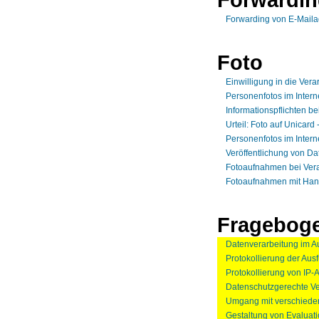
Forwarding von E-Mail
Foto
Einwilligung in die Vera
Personenfotos im Intern
Informationspflichten b
Urteil: Foto auf Unicard
Personenfotos im Intern
Veröffentlichung von Da
Fotoaufnahmen bei Ver
Fotoaufnahmen mit Han
Fragebog
Datenverarbeitung im A
Protokollierung der Aus
Protokollierung von IP
Datenschutzgerechte Ve
Umgang mit verschiede
Gestaltung von Evaluat