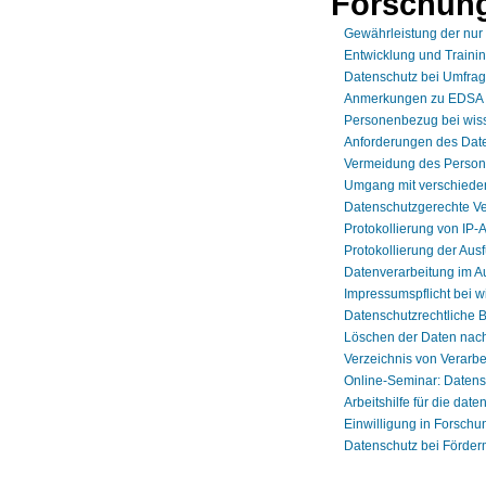
Forschun
Gewährleistung der nur
Entwicklung und Traini
Datenschutz bei Umfra
Anmerkungen zu EDSA Gui
Personenbezug bei wis
Anforderungen des Date
Vermeidung des Person
Umgang mit verschiede
Datenschutzgerechte Ve
Protokollierung von IP
Protokollierung der Aus
Datenverarbeitung im A
Impressumspflicht bei 
Datenschutzrechtliche 
Löschen der Daten nach
Verzeichnis von Verarbe
Online-Seminar: Daten
Arbeitshilfe für die da
Einwilligung in Forschu
Datenschutz bei Förderm