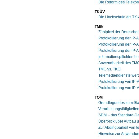
Die Reform des Teleko
TKÜV
Die Hochschule als TK-
TMG
Zählpixel der Deutschen 
Protokollierung der IP-
Protokollierung der IP
Protokollierung der IP-
Informationspflichten b
Anwendbarkeit des TMG 
TMG vs. TKG
Telemediendienste werd
Protokollierung von IP-
Protokollierung von IP
TOM
Grundlegendes zum Sta
Verarbeitungstätigkeite
SDM – das Standard-Da
Überblick über Aufbau 
Zur Abdingbarkeit von 
Hinweise zur Anwendun