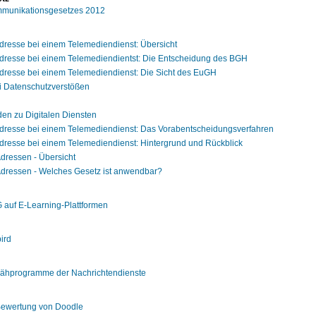
mmunikationsgesetzes 2012
Adresse bei einem Telemediendienst: Übersicht
-Adresse bei einem Telemediendientst: Die Entscheidung des BGH
Adresse bei einem Telemediendienst: Die Sicht des EuGH
ei Datenschutzverstößen
en zu Digitalen Diensten
-Adresse bei einem Telemediendienst: Das Vorabentscheidungsverfahren
Adresse bei einem Telemediendienst: Hintergrund und Rückblick
Adressen - Übersicht
-Adressen - Welches Gesetz ist anwendbar?
auf E-Learning-Plattformen
ird
pähprogramme der Nachrichtendienste
Bewertung von Doodle