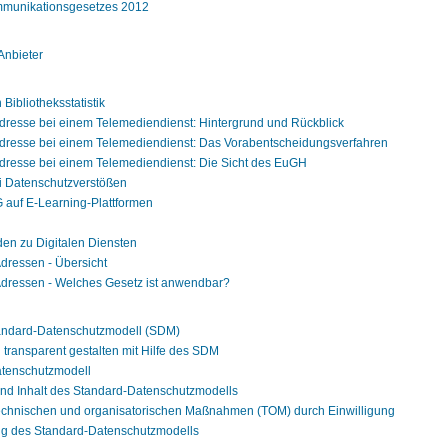
mmunikationsgesetzes 2012
Anbieter
Bibliotheksstatistik
Adresse bei einem Telemediendienst: Hintergrund und Rückblick
-Adresse bei einem Telemediendienst: Das Vorabentscheidungsverfahren
Adresse bei einem Telemediendienst: Die Sicht des EuGH
ei Datenschutzverstößen
auf E-Learning-Plattformen
en zu Digitalen Diensten
Adressen - Übersicht
-Adressen - Welches Gesetz ist anwendbar?
ndard-Datenschutzmodell (SDM)
n transparent gestalten mit Hilfe des SDM
tenschutzmodell
und Inhalt des Standard-Datenschutzmodells
technischen und organisatorischen Maßnahmen (TOM) durch Einwilligung
g des Standard-Datenschutzmodells