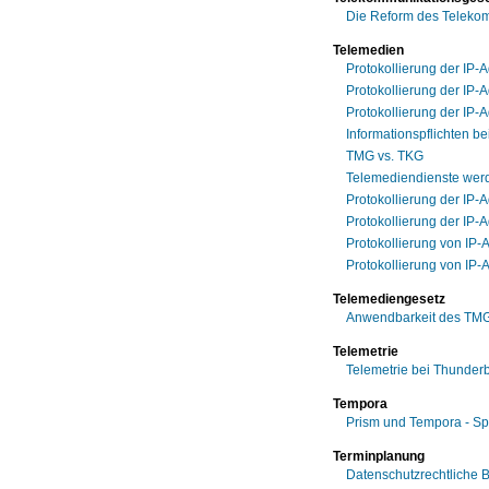
Die Reform des Teleko
Telemedien
Protokollierung der IP-
Protokollierung der IP
Protokollierung der IP-
Informationspflichten b
TMG vs. TKG
Telemediendienste werd
Protokollierung der IP
Protokollierung der IP-
Protokollierung von IP-
Protokollierung von IP
Telemediengesetz
Anwendbarkeit des TMG 
Telemetrie
Telemetrie bei Thunderb
Tempora
Prism und Tempora - S
Terminplanung
Datenschutzrechtliche 