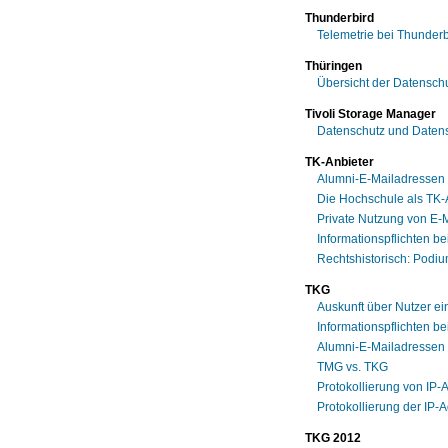
Thunderbird
Telemetrie bei Thunderb
Thüringen
Übersicht der Datensch
Tivoli Storage Manager
Datenschutz und Datens
TK-Anbieter
Alumni-E-Mailadressen -
Die Hochschule als TK-
Private Nutzung von E-M
Informationspflichten b
Rechtshistorisch: Podi
TKG
Auskunft über Nutzer ei
Informationspflichten b
Alumni-E-Mailadressen -
TMG vs. TKG
Protokollierung von IP
Protokollierung der IP
TKG 2012