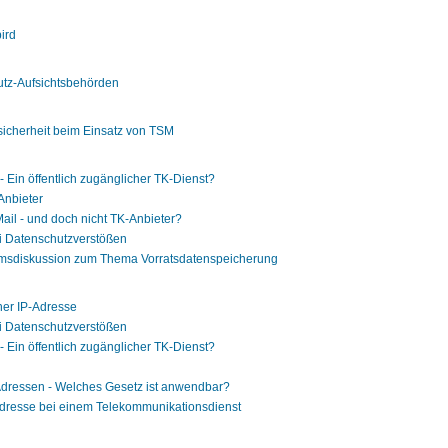
ird
utz-Aufsichtsbehörden
icherheit beim Einsatz von TSM
 Ein öffentlich zugänglicher TK-Dienst?
Anbieter
ail - und doch nicht TK-Anbieter?
ei Datenschutzverstößen
umsdiskussion zum Thema Vorratsdatenspeicherung
ner IP-Adresse
ei Datenschutzverstößen
 Ein öffentlich zugänglicher TK-Dienst?
-Adressen - Welches Gesetz ist anwendbar?
-Adresse bei einem Telekommunikationsdienst