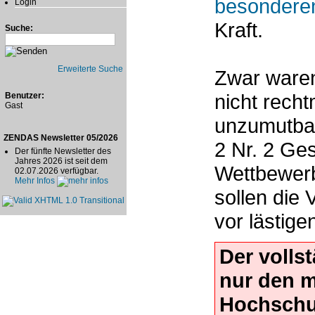
besonderen
Login
Kraft.
Suche:
Erweiterte Suche
Zwar waren
nicht recht
Benutzer:
Gast
unzumutbar
ZENDAS Newsletter 05/2026
2 Nr. 2 Ge
Der fünfte Newsletter des
Jahres 2026 ist seit dem
Wettbewer
02.07.2026 verfügbar.
Mehr Infos
sollen die
vor lästig
Der volls
nur den 
Hochschu