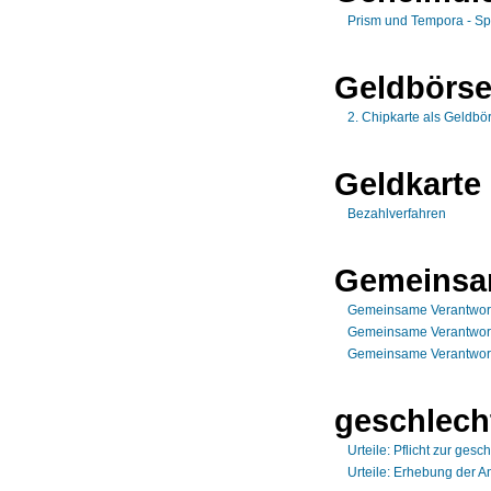
Prism und Tempora - S
Geldbörs
2. Chipkarte als Geldbö
Geldkarte
Bezahlverfahren
Gemeinsam
Gemeinsame Verantwortl
Gemeinsame Verantwort
Gemeinsame Verantwortl
geschlech
Urteile: Pflicht zur ges
Urteile: Erhebung der A