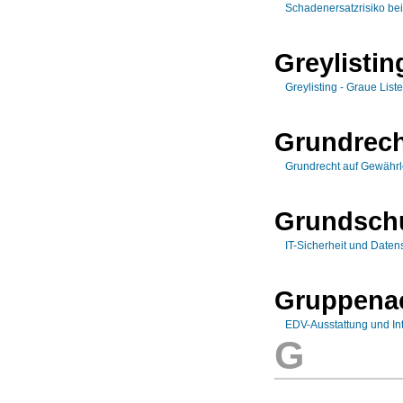
Schadenersatzrisiko bei
Greylistin
Greylisting - Graue List
Grundrec
Grundrecht auf Gewährle
Grundsch
IT-Sicherheit und Daten
Gruppena
EDV-Ausstattung und Int
G