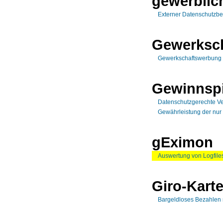
gewerblic
Externer Datenschutzbe
Gewerksc
Gewerkschaftswerbung 
Gewinnspi
Datenschutzgerechte Ve
Gewährleistung der nur
gEximon
Auswertung von Logfiles
Giro-Kart
Bargeldloses Bezahlen m