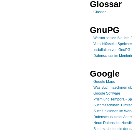
Glossar
Glossar
GnuPG
Warum sollten Sie Ihre 
Verschlüsselte Speiche
Installation von GnuPG
Datenschutz im Mentor
Google
Google Maps
Was Suchmaschinen üb
Google Software
Prism und Tempora - S
Suchmaschinen: Einträg
Suchfunktionen im Weba
Datenschutz unter Andr
Neue Datenschutzbesti
Bildersuchdienste der 