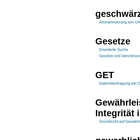
geschwär
Anonymisierung von Urt
Gesetze
Erweiterte Suche
Gesetze und Verordnu
GET
Datenübertragung bei O
Gewährleis
Integrität
Grundrecht auf Gewährle