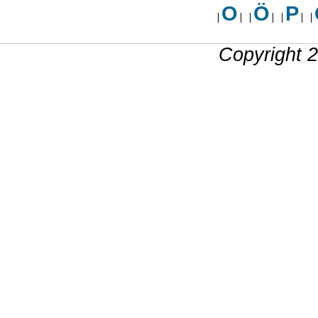
O
Ö
P
Copyright