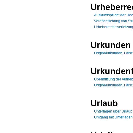
Urheberre
Auskunftspflicht der Ho
Veröffentlichung von St
Urheberrechtsverletzung
Urkunden
Originalurkunden, Fäls
Urkunden
Übermittlung der Aufhe
Originalurkunden, Fäls
Urlaub
Unterlagen über Urlaub
Umgang mit Unterlagen 