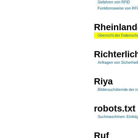
Gefahren von RFID
Funktionsweise von RF
Rheinland
Übersicht der Datensch
Richterli
Anfragen von Sicherhei
Riya
Bildersuchdienste der 
robots.txt
Suchmaschinen: Einträg
Ruf