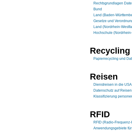
Rechtsgrundlagen Date
Bund
Land (Baden-Württembe
Gesetze und Verordnu
Land (Nordrhein-Westfa
Hochschule (Nordrhein-
Recycling
Papierrecycling und Da
Reisen
Dienstreisen in die US
Datenschutz auf Reisen
Klassifizierung person
RFID
RFID (Radio-Frequenz-Id
Anwendungsgebiete für