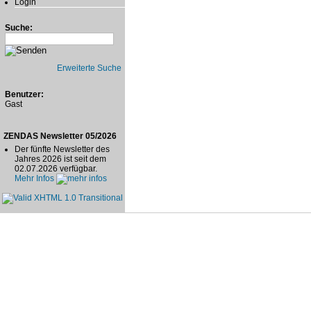
Login
Suche:
Erweiterte Suche
Benutzer:
Gast
ZENDAS Newsletter 05/2026
Der fünfte Newsletter des
Jahres 2026 ist seit dem
02.07.2026 verfügbar.
Mehr Infos