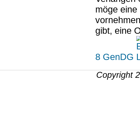
möge eine 
vornehmen,
gibt, eine 
8 GenDG
Copyright