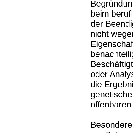
Begründung
beim berufl
der Beendi
nicht wege
Eigenschaf
benachteili
Beschäftig
oder Analy
die Ergebn
genetische
offenbaren
Besondere 