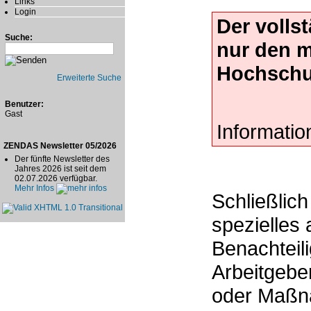
Links
Login
Der volls
Suche:
nur den 
Hochschu
Erweiterte Suche
Benutzer:
Gast
Informatio
ZENDAS Newsletter 05/2026
Der fünfte Newsletter des
Jahres 2026 ist seit dem
02.07.2026 verfügbar.
Mehr Infos
Schließlich 
spezielles 
Benachteil
Arbeitgebe
oder Maßna