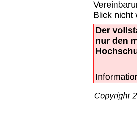
Vereinbaru
Blick nicht
Der volls
nur den 
Hochschu
Informatio
Copyright