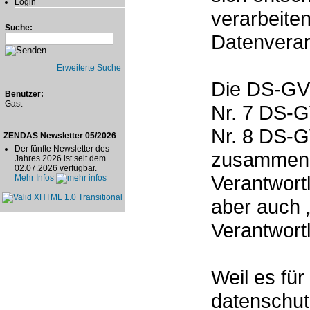
Login
verarbeiten
Suche:
Datenverar
Erweiterte Suche
Die DS-GVO
Benutzer:
Gast
Nr. 7 DS-G
Nr. 8 DS-G
ZENDAS Newsletter 05/2026
Der fünfte Newsletter des
zusammen,
Jahres 2026 ist seit dem
02.07.2026 verfügbar.
Verantwortl
Mehr Infos
aber auch 
Verantwortl
Weil es für
datenschut