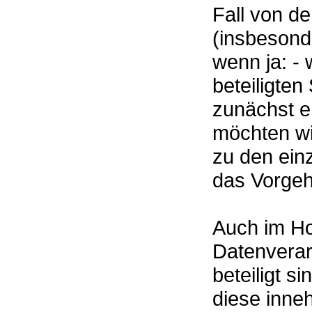
Fall von d
(insbesond
wenn ja: -
beteiligten
zunächst e
möchten wi
zu den ein
das Vorgeh
Auch im Ho
Datenverar
beteiligt s
diese inne