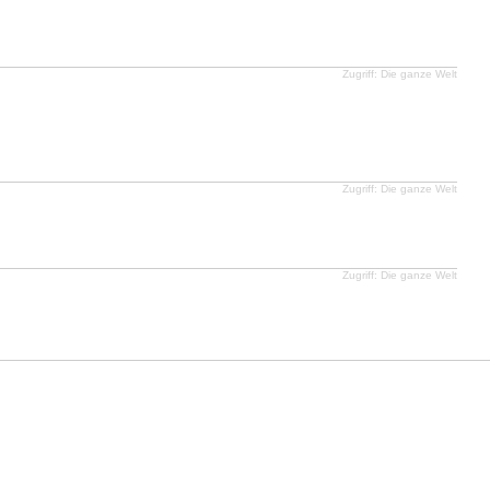
Zugriff: Die ganze Welt
Zugriff: Die ganze Welt
Zugriff: Die ganze Welt