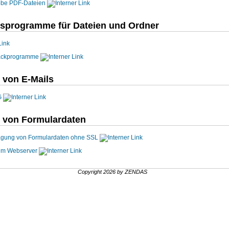
obe PDF-Dateien
sprogramme für Dateien und Ordner
Packprogramme
 von E-Mails
G
 von Formulardaten
ragung von Formulardaten ohne SSL
 im Webserver
Copyright 2026 by ZENDAS
.
.