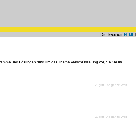
[Druckversion:
HTML
]
ramme und Lösungen rund um das Thema Verschlüsselung vor, die Sie im
Zugriff: Die ganze Welt
Zugriff: Die ganze Welt