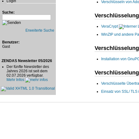
Login
Verschlüsseln von Ad
Suche:
Verschlüsselung
VeraCrypt
Erweiterte Suche
WinZIP und andere 
Benutzer:
Gast
Verschlüsselung
Installation von GnuP
ZENDAS Newsletter 05/2026
Der fünfte Newsletter des
Jahres 2026 ist seit dem
Verschlüsselung
02.07.2026 verfügbar.
Mehr Infos
Verschlüsselte Übert
Einsatz von SSL/ TLS