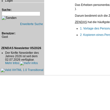
Login
Das Erheben personenbezog
).
Suche:
Darum bestimmt sich die Z
ZENDAS
hat die häufigst
Erweiterte Suche
1. Vorlage des Person
Benutzer:
2. Kopieren eines Pe
Gast
ZENDAS Newsletter 05/2026
Der fünfte Newsletter des
Jahres 2026 ist seit dem
02.07.2026 verfügbar.
Mehr Infos