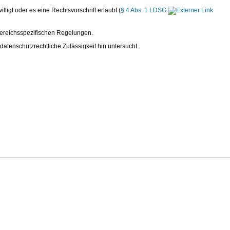
igt oder es eine Rechtsvorschrift erlaubt (
§ 4 Abs. 1 LDSG
bereichsspezifischen Regelungen.
atenschutzrechtliche Zulässigkeit hin untersucht.